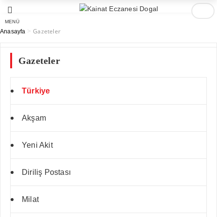
MENÜ
>
Gazeteler
Anasayfa
Gazeteler
Türkiye
Akşam
Yeni Akit
Diriliş Postası
Milat