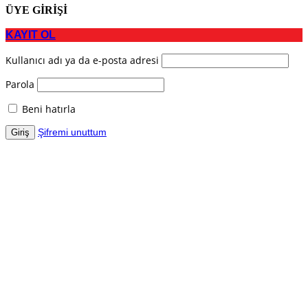
ÜYE GİRİŞİ
KAYIT OL
Kullanıcı adı ya da e-posta adresi
Parola
Beni hatırla
Şifremi unuttum