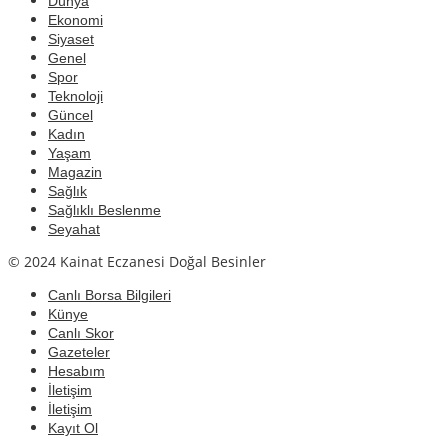
Dünya
Ekonomi
Siyaset
Genel
Spor
Teknoloji
Güncel
Kadın
Yaşam
Magazin
Sağlık
Sağlıklı Beslenme
Seyahat
© 2024 Kainat Eczanesi Doğal Besinler
Canlı Borsa Bilgileri
Künye
Canlı Skor
Gazeteler
Hesabım
İletişim
İletişim
Kayıt Ol