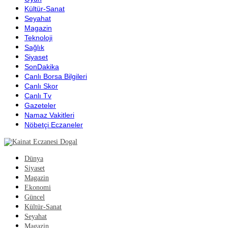
Kültür-Sanat
Seyahat
Magazin
Teknoloji
Sağlık
Siyaset
SonDakika
Canlı Borsa Bilgileri
Canlı Skor
Canlı Tv
Gazeteler
Namaz Vakitleri
Nöbetçi Eczaneler
Dünya
Siyaset
Magazin
Ekonomi
Güncel
Kültür-Sanat
Seyahat
Magazin