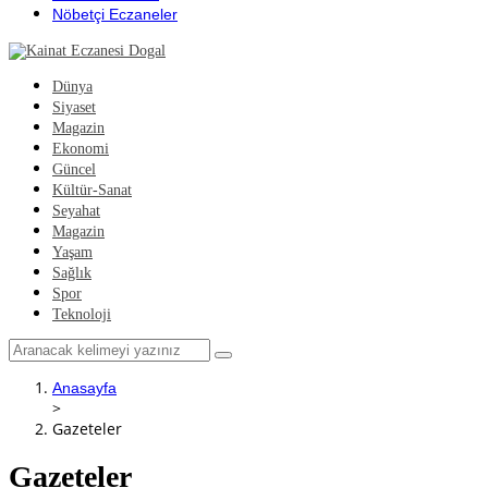
Nöbetçi Eczaneler
Dünya
Siyaset
Magazin
Ekonomi
Güncel
Kültür-Sanat
Seyahat
Magazin
Yaşam
Sağlık
Spor
Teknoloji
Anasayfa
>
Gazeteler
Gazeteler