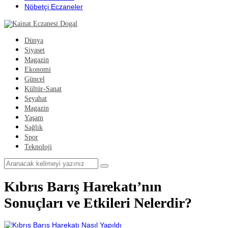
Nöbetçi Eczaneler
Dünya
Siyaset
Magazin
Ekonomi
Güncel
Kültür-Sanat
Seyahat
Magazin
Yaşam
Sağlık
Spor
Teknoloji
Kıbrıs Barış Harekatı’nın
Sonuçları ve Etkileri Nelerdir?