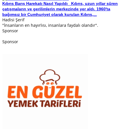
Kıbrıs Barış Harekatı Nasıl Yapıldı
Kıbrıs, uzun yıllar süren
çatışmaların ve gerilimlerin merkezinde yer aldı. 1960'ta
bağımsız bir Cumhuriyet olarak kurulan Kıbrıs,...
Hadisi Şerif
"İnsanların en hayırlısı, insanlara faydalı olandır".
Sponsor
Sponsor