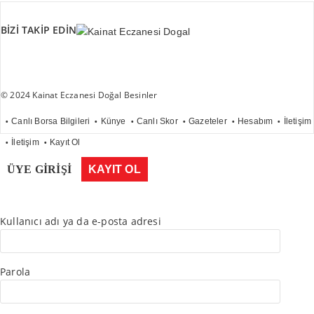
BİZİ TAKİP EDİN
© 2024 Kainat Eczanesi Doğal Besinler
Canlı Borsa Bilgileri
Künye
Canlı Skor
Gazeteler
Hesabım
İletişim
İletişim
Kayıt Ol
ÜYE GİRİŞİ
KAYIT OL
Kullanıcı adı ya da e-posta adresi
Parola