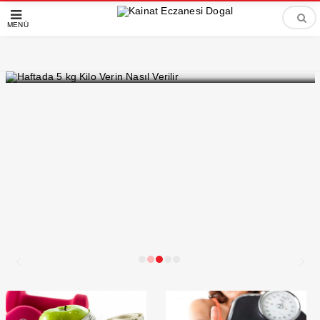
MENÜ
Haftada 5 kg Kilo Verin Nasıl Verilir