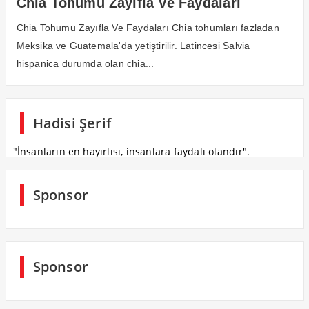
Chia Tohumu Zayıfla Ve Faydaları
Chia Tohumu Zayıfla Ve Faydaları Chia tohumları fazladan
Meksika ve Guatemala'da yetiştirilir. Latincesi Salvia
hispanica durumda olan chia...
Hadisi Şerif
"İnsanların en hayırlısı, insanlara faydalı olandır".
Sponsor
Sponsor