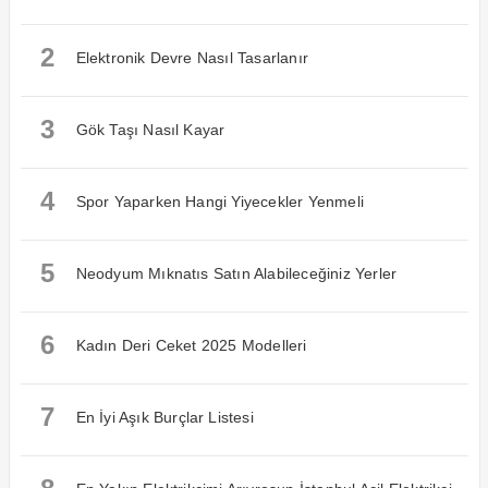
2
Elektronik Devre Nasıl Tasarlanır
3
Gök Taşı Nasıl Kayar
4
Spor Yaparken Hangi Yiyecekler Yenmeli
5
Neodyum Mıknatıs Satın Alabileceğiniz Yerler
6
Kadın Deri Ceket 2025 Modelleri
7
En İyi Aşık Burçlar Listesi