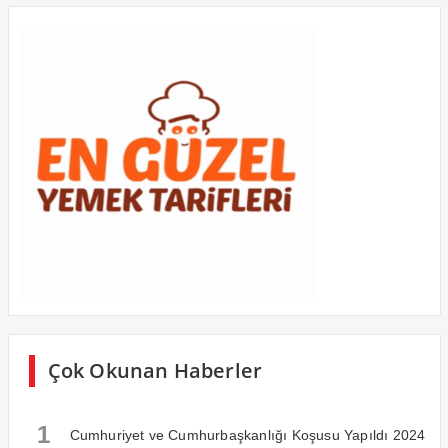
Çok Okunan Haberler
1
Cumhuriyet ve Cumhurbaşkanlığı Koşusu Yapıldı 2024