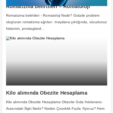
Romatizma belirtileri – Romatoloji
Romatizma belirtileri - Romatoloji Nedir? Gıdaile problem
oluşturan romatizma ağrıları meydana çıktığında, vücudunuz
histamin, prostagland...
Kilo alımında Obezite Hesaplama
Kilo alımında Obezite Hesaplama Obezite Gıda İntoleransı
Arasındaki İlişki Nedir? Neden Çoookkk Fazla Yiyoruz? Hem