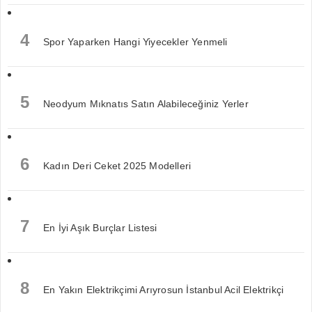
4
Spor Yaparken Hangi Yiyecekler Yenmeli
5
Neodyum Mıknatıs Satın Alabileceğiniz Yerler
6
Kadın Deri Ceket 2025 Modelleri
7
En İyi Aşık Burçlar Listesi
8
En Yakın Elektrikçimi Arıyrosun İstanbul Acil Elektrikçi