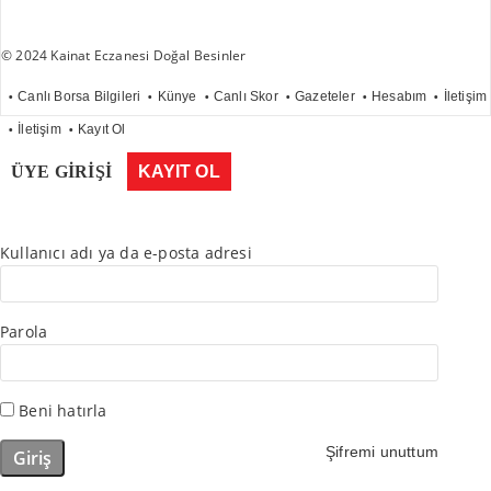
© 2024 Kainat Eczanesi Doğal Besinler
Canlı Borsa Bilgileri
Künye
Canlı Skor
Gazeteler
Hesabım
İletişim
İletişim
Kayıt Ol
ÜYE GİRİŞİ
KAYIT OL
Kullanıcı adı ya da e-posta adresi
Parola
Beni hatırla
Şifremi unuttum