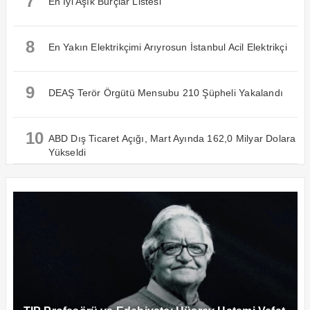
7
En İyi Aşık Burçlar Listesi
8
En Yakın Elektrikçimi Arıyrosun İstanbul Acil Elektrikçi
9
DEAŞ Terör Örgütü Mensubu 210 Şüpheli Yakalandı
10
ABD Dış Ticaret Açığı, Mart Ayında 162,0 Milyar Dolara
Yükseldi