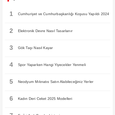
1
Cumhuriyet ve Cumhurbaşkanlığı Koşusu Yapıldı 2024
2
Elektronik Devre Nasıl Tasarlanır
3
Gök Taşı Nasıl Kayar
4
Spor Yaparken Hangi Yiyecekler Yenmeli
5
Neodyum Mıknatıs Satın Alabileceğiniz Yerler
6
Kadın Deri Ceket 2025 Modelleri