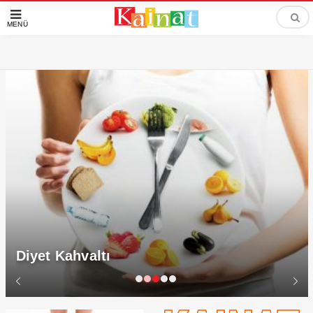
MENÜ
Diyet Kahvaltı