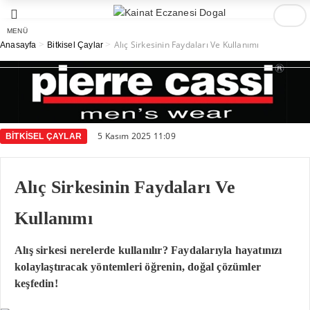
MENÜ
>
>
Alıç Sirkesinin Faydaları Ve Kullanımı
Anasayfa
Bitkisel Çaylar
5 Kasım 2025 11:09
BITKISEL ÇAYLAR
Alıç Sirkesinin Faydaları Ve
Kullanımı
Alış sirkesi nerelerde kullanılır? Faydalarıyla hayatınızı
kolaylaştıracak yöntemleri öğrenin, doğal çözümler
keşfedin!