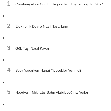
1
Cumhuriyet ve Cumhurbaşkanlığı Koşusu Yapıldı 2024
2
Elektronik Devre Nasıl Tasarlanır
3
Gök Taşı Nasıl Kayar
4
Spor Yaparken Hangi Yiyecekler Yenmeli
5
Neodyum Mıknatıs Satın Alabileceğiniz Yerler