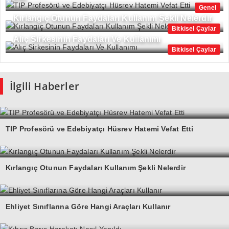
Genel
Kırlangıç Otunun Faydaları Kullanım Şekli Nelerdir
Bitkisel Çaylar
Alıç Sirkesinin Faydaları Ve Kullanımı
Bitkisel Çaylar
İlgili Haberler
TIP Profesörü ve Edebiyatçı Hüsrev Hatemi Vefat Etti
Kırlangıç Otunun Faydaları Kullanım Şekli Nelerdir
Ehliyet Sınıflarına Göre Hangi Araçları Kullanır