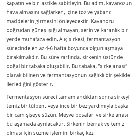
kapatın ve bir lastikle sabitleyin. Bu adım, kavanozun
hava almasını sağlarken, içine toz ve yabancı
maddelerin girmesini önleyecektir. Kavanozu
doğrudan güneş ışığı almayan, serin ve karanlık bir
yerde muhafaza edin. Alıç sirkesi, fermantasyon
sürecinde en az 4-6 hafta boyunca olgunlaşmaya
bırakılmalıdır. Bu süre zarfında, sirkenin üstünde
doğal bir tabaka oluşabilir. Bu tabaka, “sirke anası”
olarak bilinen ve fermantasyonun sağlıklı bir şekilde
ilerlediğini gösterir.
Fermentasyon süreci tamamlandıktan sonra sirkeyi
temiz bir tülbent veya ince bir bez yardımıyla başka
bir cam şişeye süzün. Meyve posaları ve sirke anası
bu aşamada ayrılacaktır. Sirkenin berrak ve temiz
olması için süzme işlemini birkaç kez