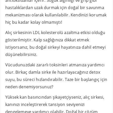
antioksidanlar içerir. Soğuk algınlığı ve grip gibi
hastalıklardan uzak durmak için doğal bir savunma
mekanizması olarak kullanılabilir. Kendinizi korumak
hiç bu kadar kolay olmamıştı!
Alıç sirkesinin LDL kolesterolü azaltma etkisi olduğu
gösterilmiştir. Kalp sağlığınıza dikkat etmek
istiyorsanız, bu doğal sirkeyi hayatınıza dahil etmeyi
düşünebilirsiniz.
Vücudunuzdaki zararlı toksinleri atmanıza yardımcı
olur. Birkaç damla sirke ile hazırlayacağınız detox
suyu, bu süreci hızlandırabilir. Taze bir başlangıç için
neden denemiyorsunuz?
Yüksek kan basıncından şikayetçiyseniz, alıç sirkesi,
kanınızı inceleştirerek tansiyon seviyenizi
dengelemeye yardımcı olabilir. Doğal bir çözüm