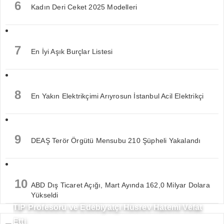
6
Kadın Deri Ceket 2025 Modelleri
7
En İyi Aşık Burçlar Listesi
8
En Yakın Elektrikçimi Arıyrosun İstanbul Acil Elektrikçi
9
DEAŞ Terör Örgütü Mensubu 210 Şüpheli Yakalandı
10
ABD Dış Ticaret Açığı, Mart Ayında 162,0 Milyar Dolara
Yükseldi
TIP Profesörü ve Edebiyatçı Hüsrev Hatemi Vefat
Etti