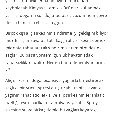
yeterli. Tüm lekeler, kendiliğinden ortadan
kaybolacak. Kimyasal temizlik ürünleri kullanmak
yerine, doğanın sunduğu bu basit çözüm hem çevre
dostu hem de cebinize uygun.
Birçok kişi alıç sirkesinin sindirime iyi geldiğini biliyor
mu? Bir içim suya bir tatlı kaşığı alıç sirkesi eklemek,
midenizi rahatlatarak sindirim sisteminize destek
sağlar. Bu basit yöntem, günlük hayatınızdaki
rahatsızlıkları azaltır. Neden bunu denemiyorsunuz
ki?
Alıç sirkesini, doğal esansiyel yağlarla birleştirerek
sağlıklı bir vücut spreyi oluşturabilirsiniz. Lavanta
yağının rahatlatıcı etkisi ve alıç sirkesinin ferahlatıcı
özelliği, evde harika bir ambiyans yaratır. Sprey
şişesine su ve birkaç damla bu yağları koyarak,