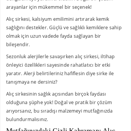
arayanlar için mükemmel bir seçenek!
Alıç sirkesi, kalsiyum emilimini artırarak kemik
sağlığını destekler. Güçlü ve sağlıklı kemiklere sahip
olmak için uzun vadede fayda sağlayan bir
bileşendir.
Sezonluk alerjilerle savaşırken alıç sirkesi, iltihap
önleyici özellikleri sayesinde rahatlatıcı bir etki
yaratır. Alerji belirtileriniz hafiflesin diye sirke ile
tanışmaya ne dersiniz?
Alıç sirkesinin sağlık açısından birçok faydası
olduğuna şüphe yok! Doğal ve pratik bir çözüm
arıyorsanız, bu sıradışı malzemeyi mutfağınızda
bulundurmalısınız.
Mutfağınızdaki Gizli Kahraman: Alıç