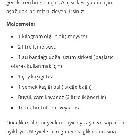
gerektiren bir süreçtir. Alıç sirkesi yapımı için
aşağıdaki adımları izleyebilirsiniz:
Malzemeler
1 kilogram olgun alıç meyvesi
2 litre içme suyu
1 su bardağı doğal üzüm sirkesi (başlatıcı
olarak kullanmak için)
1 çay kaşığı tuz
1 yemek kaşığı bal (isteğe bağlı)
Büyük cam kavanoz (3 litrelik önerilir)
Temiz bir tülbent veya bez
Öncelikle, alıç meyvelerini iyice yıkayın ve saplarını
ayıklayın. Meyvelerin olgun ve sağlıklı olmasına