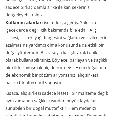
sadece birkaç damla sirke ile kan şekerinizi
dengeleyebilirsiniz.
Kullanım alanları
ise oldukça geniş. Yalnızca
içeceklerde değil, cilt bakımında bile etkili! Alıç
sirkesi, ciltteki yağ dengesini sağlama ve sivilcelerin
azalmasına yardımcı olma konusunda da etkili bir
doğal yöntemdir. Biraz suyla karıştırarak tonik
olarak kullanabilirsiniz. Böylece, parlayan ve sağlıklı
bir cilde kavuşmak hiç de zor değil. Hem doğal hem
de ekonomik bir çözüm arıyorsanız, alıç sirkesi
harika bir alternatif sunuyor.
Kısaca, alıç sirkesi sadece lezzetli bir malzeme değil;
aynı zamanda sağlık açısından büyük faydalar
sunabilen bir doğal müttefiktir. Hem midenizi
rahatlatın, hem de cildinize bakım yapın. Denemek