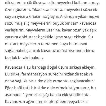
dikkat edin; çürük veya ezik meyveleri kullanmamaya
özen gösterin. Yıkadıktan sonra, meyveleri süzerek
suyun iyice akmasını sağlayın. Ardından yıkanmış ve
süzülmüş alıç meyvelerini büyük bir cam kavanoza
yerleştirin. Meyvelerin üzerine, kavanozun yaklaşık
yarısını dolduracak şekilde içme suyu ekleyin. Su
miktarı, meyvelerin tamamen suya batmasını
sağlamalıdır, ancak kavanozun üst kısmında biraz
boşluk bırakılmalıdır.
Kavanoza 1 su bardağı doğal üzüm sirkesi ekleyin.
Bu sirke, fermantasyon sürecini hızlandıracak ve
daha sağlıklı bir sirke elde etmenizi sağlayacaktır.
Eğer hafif tatlı bir sirke elde etmek istiyorsanız, bu
aşamada 1 yemek kaşığı bal da ekleyebilirsiniz.
Kavanozun ağzını temiz bir tülbent veya bezle