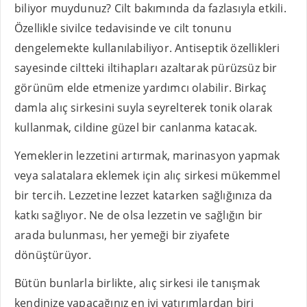
biliyor muydunuz? Cilt bakımında da fazlasıyla etkili.
Özellikle sivilce tedavisinde ve cilt tonunu
dengelemekte kullanılabiliyor. Antiseptik özellikleri
sayesinde ciltteki iltihapları azaltarak pürüzsüz bir
görünüm elde etmenize yardımcı olabilir. Birkaç
damla alıç sirkesini suyla seyrelterek tonik olarak
kullanmak, cildine güzel bir canlanma katacak.
Yemeklerin lezzetini artırmak, marinasyon yapmak
veya salatalara eklemek için alıç sirkesi mükemmel
bir tercih. Lezzetine lezzet katarken sağlığınıza da
katkı sağlıyor. Ne de olsa lezzetin ve sağlığın bir
arada bulunması, her yemeği bir ziyafete
dönüştürüyor.
Bütün bunlarla birlikte, alıç sirkesi ile tanışmak
kendinize yapacağınız en iyi yatırımlardan biri