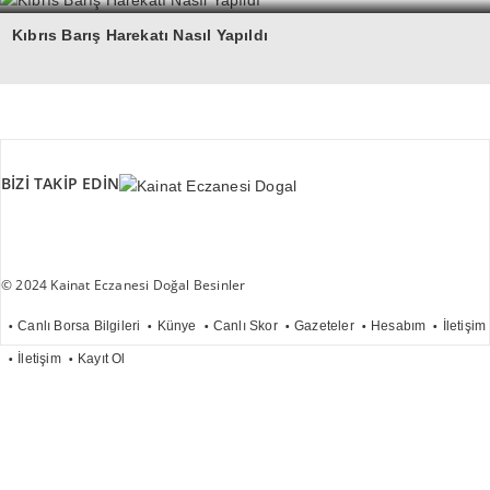
Kıbrıs Barış Harekatı Nasıl Yapıldı
BİZİ TAKİP EDİN
© 2024 Kainat Eczanesi Doğal Besinler
Canlı Borsa Bilgileri
Künye
Canlı Skor
Gazeteler
Hesabım
İletişim
İletişim
Kayıt Ol