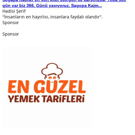
gün var biz 366. Günü yaşıyoruz. Sagopa Kajm...
Hadisi Şerif
"İnsanların en hayırlısı, insanlara faydalı olandır".
Sponsor
Sponsor