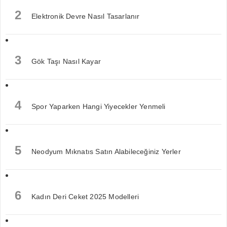
2
Elektronik Devre Nasıl Tasarlanır
3
Gök Taşı Nasıl Kayar
4
Spor Yaparken Hangi Yiyecekler Yenmeli
5
Neodyum Mıknatıs Satın Alabileceğiniz Yerler
6
Kadın Deri Ceket 2025 Modelleri