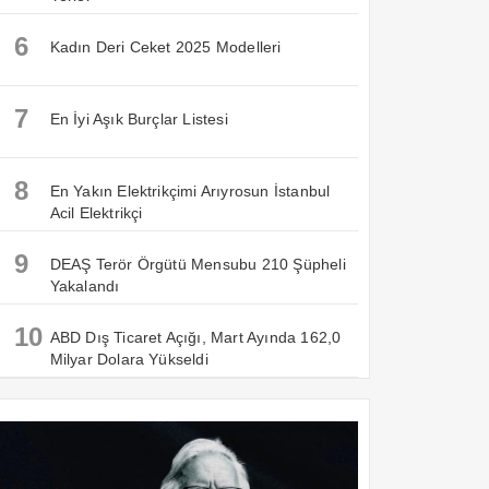
6
Kadın Deri Ceket 2025 Modelleri
7
En İyi Aşık Burçlar Listesi
8
En Yakın Elektrikçimi Arıyrosun İstanbul
Acil Elektrikçi
9
DEAŞ Terör Örgütü Mensubu 210 Şüpheli
Yakalandı
10
ABD Dış Ticaret Açığı, Mart Ayında 162,0
Milyar Dolara Yükseldi