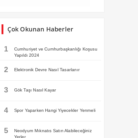
Çok Okunan Haberler
1
Cumhuriyet ve Cumhurbaşkanlığı Koşusu
Yapıldı 2024
2
Elektronik Devre Nasıl Tasarlanır
3
Gök Taşı Nasıl Kayar
4
Spor Yaparken Hangi Yiyecekler Yenmeli
5
Neodyum Mıknatıs Satın Alabileceğiniz
Yerler