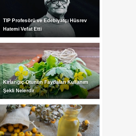
TIP Profesörü ve Edebiyatçı Hüsrev
Hatemi Vefat Etti
Kırlangıç Otunun Faydaları Kullanım
Şekli Nelerdir