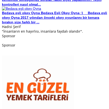
kontrolleri nasıl olmal...
Bedava eşli okey Oyna
Bedava Eşli Okey Oyna :) Bedava eşli
okey Oyna 2017 yılından önceki okey oyunlarını bir kenara
bırakın size farklı bir ...
Hadisi Şerif
"İnsanların en hayırlısı, insanlara faydalı olandır".
Sponsor
Sponsor