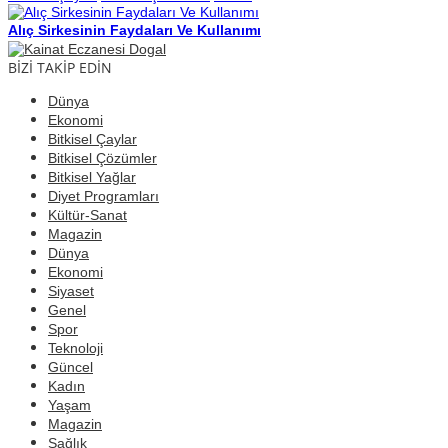
Alıç Sirkesinin Faydaları Ve Kullanımı
BİZİ TAKİP EDİN
Dünya
Ekonomi
Bitkisel Çaylar
Bitkisel Çözümler
Bitkisel Yağlar
Diyet Programları
Kültür-Sanat
Magazin
Dünya
Ekonomi
Siyaset
Genel
Spor
Teknoloji
Güncel
Kadın
Yaşam
Magazin
Sağlık