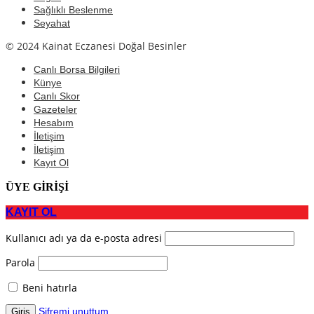
Sağlıklı Beslenme
Seyahat
© 2024 Kainat Eczanesi Doğal Besinler
Canlı Borsa Bilgileri
Künye
Canlı Skor
Gazeteler
Hesabım
İletişim
İletişim
Kayıt Ol
ÜYE GİRİŞİ
KAYIT OL
Kullanıcı adı ya da e-posta adresi
Parola
Beni hatırla
Şifremi unuttum