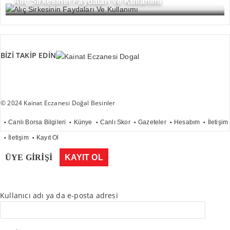
Alıç Sirkesinin Faydaları Ve Kullanımı
BİZİ TAKİP EDİN
© 2024 Kainat Eczanesi Doğal Besinler
Canlı Borsa Bilgileri
Künye
Canlı Skor
Gazeteler
Hesabım
İletişim
İletişim
Kayıt Ol
ÜYE GİRİŞİ
KAYIT OL
Kullanıcı adı ya da e-posta adresi