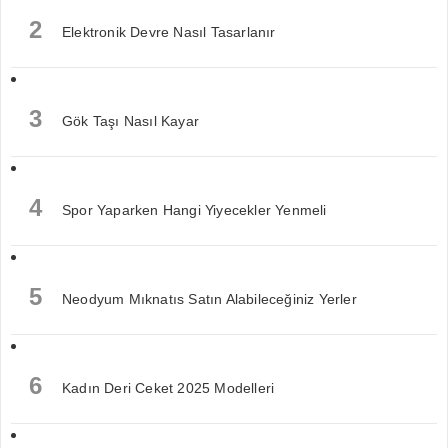
2
Elektronik Devre Nasıl Tasarlanır
3
Gök Taşı Nasıl Kayar
4
Spor Yaparken Hangi Yiyecekler Yenmeli
5
Neodyum Mıknatıs Satın Alabileceğiniz Yerler
6
Kadın Deri Ceket 2025 Modelleri