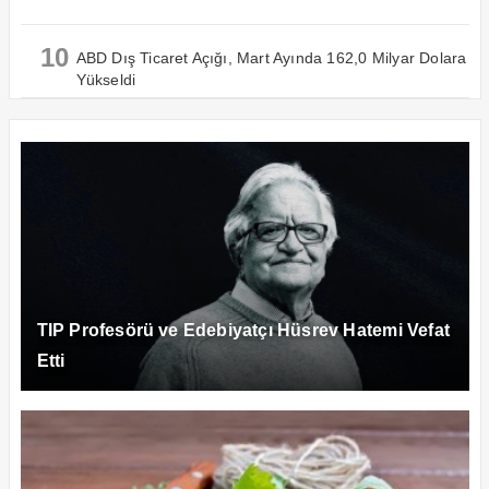
10
ABD Dış Ticaret Açığı, Mart Ayında 162,0 Milyar Dolara
Yükseldi
TIP Profesörü ve Edebiyatçı Hüsrev Hatemi Vefat
Etti