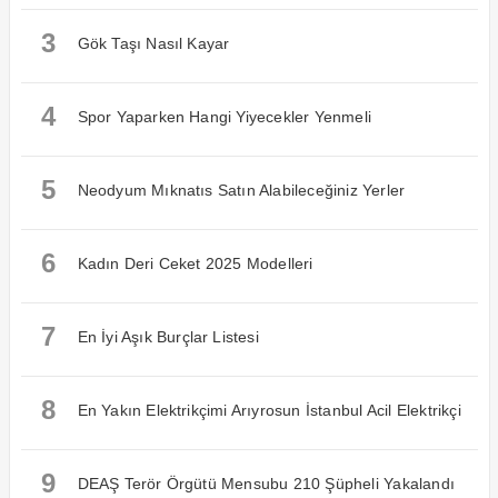
3
Gök Taşı Nasıl Kayar
4
Spor Yaparken Hangi Yiyecekler Yenmeli
5
Neodyum Mıknatıs Satın Alabileceğiniz Yerler
6
Kadın Deri Ceket 2025 Modelleri
7
En İyi Aşık Burçlar Listesi
8
En Yakın Elektrikçimi Arıyrosun İstanbul Acil Elektrikçi
9
DEAŞ Terör Örgütü Mensubu 210 Şüpheli Yakalandı