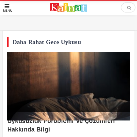
MENÜ
Daha Rahat Gece Uykusu
Uykusuzluk Poroblemi Ve Çözümleri
Hakkında Bilgi