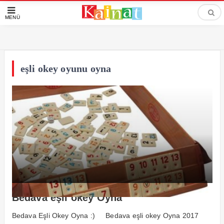
MENÜ
eşli okey oyunu oyna
Bedava eşli okey Oyna
Bedava Eşli Okey Oyna :) Bedava eşli okey Oyna 2017