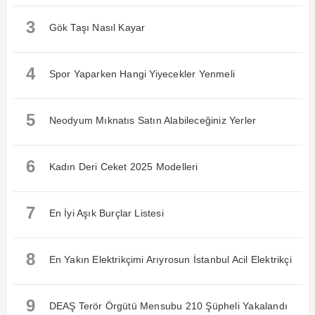
3
Gök Taşı Nasıl Kayar
4
Spor Yaparken Hangi Yiyecekler Yenmeli
5
Neodyum Mıknatıs Satın Alabileceğiniz Yerler
6
Kadın Deri Ceket 2025 Modelleri
7
En İyi Aşık Burçlar Listesi
8
En Yakın Elektrikçimi Arıyrosun İstanbul Acil Elektrikçi
9
DEAŞ Terör Örgütü Mensubu 210 Şüpheli Yakalandı