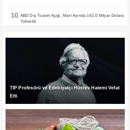
10
ABD Dış Ticaret Açığı, Mart Ayında 162,0 Milyar Dolara
Yükseldi
TIP Profesörü ve Edebiyatçı Hüsrev Hatemi Vefat
Etti