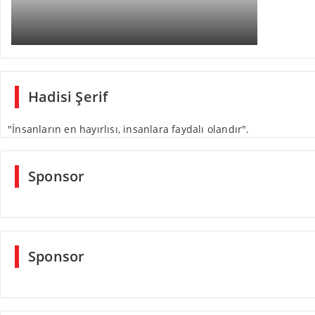
Hadisi Şerif
"İnsanların en hayırlısı, insanlara faydalı olandır".
Sponsor
Sponsor