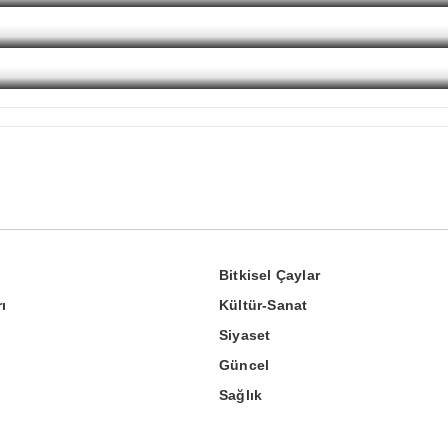
Bitkisel Çaylar
ı
Kültür-Sanat
Siyaset
Güncel
Sağlık