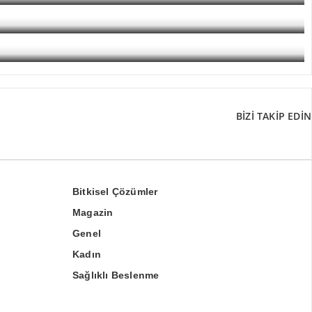
BİZİ TAKİP EDİN
Bitkisel Çözümler
Magazin
Genel
Kadın
Sağlıklı Beslenme