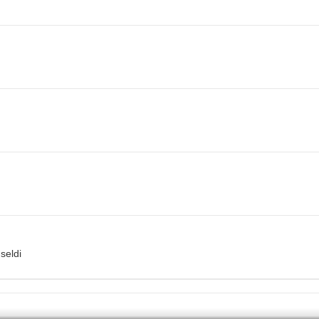
seldi