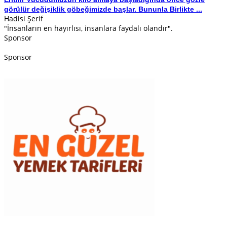
görülür değişiklik göbeğimizde başlar. Bununla Birlikte ...
Hadisi Şerif
"İnsanların en hayırlısı, insanlara faydalı olandır".
Sponsor
Sponsor