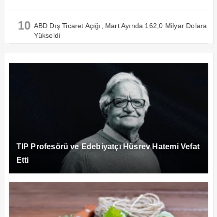
10
ABD Dış Ticaret Açığı, Mart Ayında 162,0 Milyar Dolara
Yükseldi
TIP Profesörü ve Edebiyatçı Hüsrev Hatemi Vefat
Etti