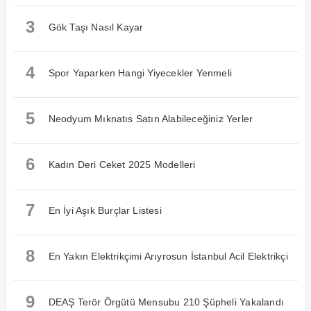
3
Gök Taşı Nasıl Kayar
4
Spor Yaparken Hangi Yiyecekler Yenmeli
5
Neodyum Mıknatıs Satın Alabileceğiniz Yerler
6
Kadın Deri Ceket 2025 Modelleri
7
En İyi Aşık Burçlar Listesi
8
En Yakın Elektrikçimi Arıyrosun İstanbul Acil Elektrikçi
9
DEAŞ Terör Örgütü Mensubu 210 Şüpheli Yakalandı