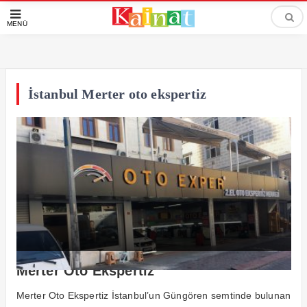
MENÜ
İstanbul Merter oto ekspertiz
Merter Oto Ekspertiz
Merter Oto Ekspertiz İstanbul’un Güngören semtinde bulunan