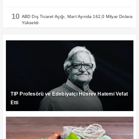
10
ABD Dış Ticaret Açığı, Mart Ayında 162,0 Milyar Dolara
Yükseldi
TIP Profesörü ve Edebiyatçı Hüsrev Hatemi Vefat
Etti