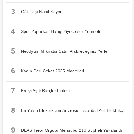
3
Gök Taşı Nasıl Kayar
4
Spor Yaparken Hangi Yiyecekler Yenmeli
5
Neodyum Mıknatıs Satın Alabileceğiniz Yerler
6
Kadın Deri Ceket 2025 Modelleri
7
En İyi Aşık Burçlar Listesi
8
En Yakın Elektrikçimi Arıyrosun İstanbul Acil Elektrikçi
9
DEAŞ Terör Örgütü Mensubu 210 Şüpheli Yakalandı