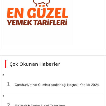
Çok Okunan Haberler
1
Cumhuriyet ve Cumhurbaşkanlığı Koşusu Yapıldı 2024
2
Elektronik Devre Nasıl Tasarlanır