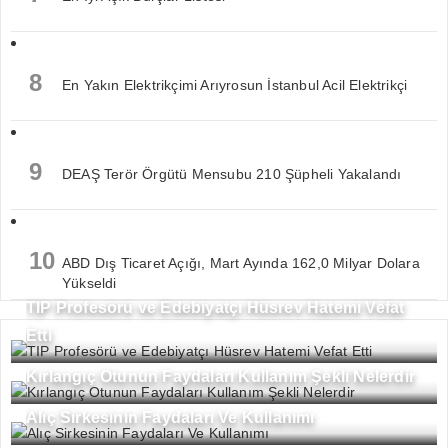
8
En Yakın Elektrikçimi Arıyrosun İstanbul Acil Elektrikçi
9
DEAŞ Terör Örgütü Mensubu 210 Şüpheli Yakalandı
10
ABD Dış Ticaret Açığı, Mart Ayında 162,0 Milyar Dolara
Yükseldi
TIP Profesörü ve Edebiyatçı Hüsrev Hatemi Vefat
Etti
Kırlangıç Otunun Faydaları Kullanım Şekli Nelerdir
Alıç Sirkesinin Faydaları Ve Kullanımı