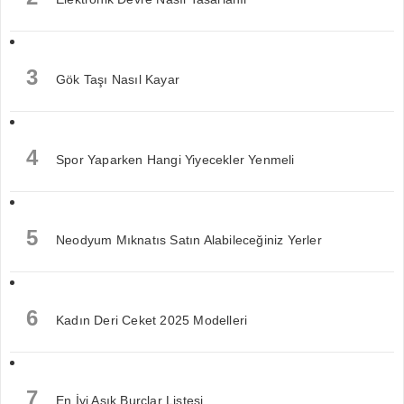
3
Gök Taşı Nasıl Kayar
4
Spor Yaparken Hangi Yiyecekler Yenmeli
5
Neodyum Mıknatıs Satın Alabileceğiniz Yerler
6
Kadın Deri Ceket 2025 Modelleri
7
En İyi Aşık Burçlar Listesi