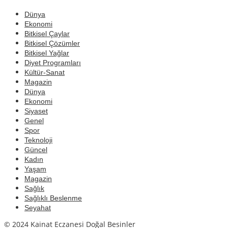
Dünya
Ekonomi
Bitkisel Çaylar
Bitkisel Çözümler
Bitkisel Yağlar
Diyet Programları
Kültür-Sanat
Magazin
Dünya
Ekonomi
Siyaset
Genel
Spor
Teknoloji
Güncel
Kadın
Yaşam
Magazin
Sağlık
Sağlıklı Beslenme
Seyahat
© 2024 Kainat Eczanesi Doğal Besinler