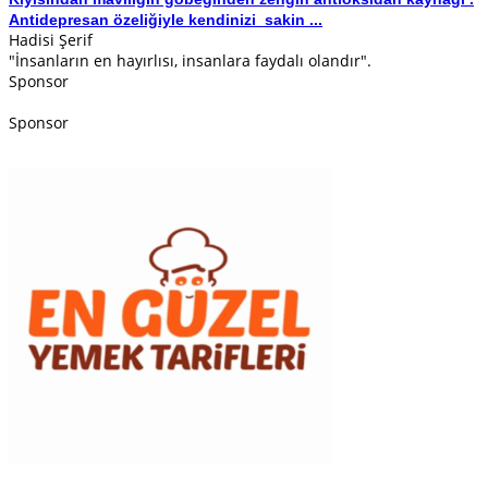
Antidepresan özeliğiyle kendinizi sakin ...
Hadisi Şerif
"İnsanların en hayırlısı, insanlara faydalı olandır".
Sponsor
Sponsor