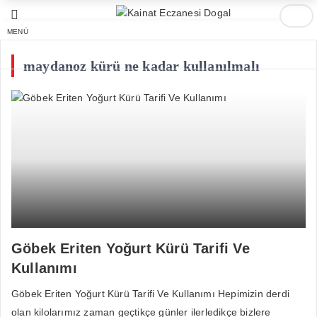
MENÜ
maydanoz kürü ne kadar kullanılmalı
Göbek Eriten Yoğurt Kürü Tarifi Ve
Kullanımı
Göbek Eriten Yoğurt Kürü Tarifi Ve Kullanımı Hepimizin derdi
olan kilolarımız zaman geçtikçe günler ilerledikçe bizlere