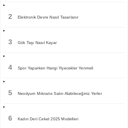
2
Elektronik Devre Nasıl Tasarlanır
3
Gök Taşı Nasıl Kayar
4
Spor Yaparken Hangi Yiyecekler Yenmeli
5
Neodyum Mıknatıs Satın Alabileceğiniz Yerler
6
Kadın Deri Ceket 2025 Modelleri