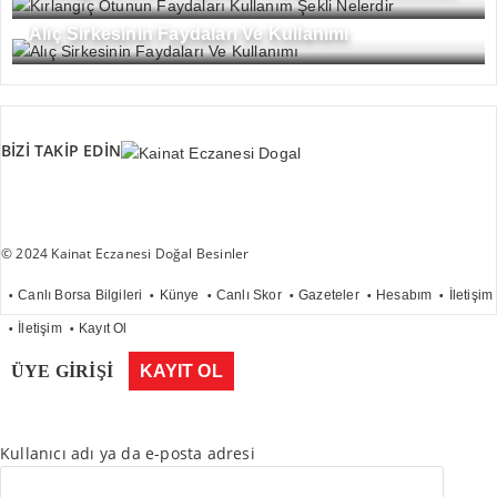
Alıç Sirkesinin Faydaları Ve Kullanımı
BİZİ TAKİP EDİN
© 2024 Kainat Eczanesi Doğal Besinler
Canlı Borsa Bilgileri
Künye
Canlı Skor
Gazeteler
Hesabım
İletişim
İletişim
Kayıt Ol
ÜYE GİRİŞİ
KAYIT OL
Kullanıcı adı ya da e-posta adresi