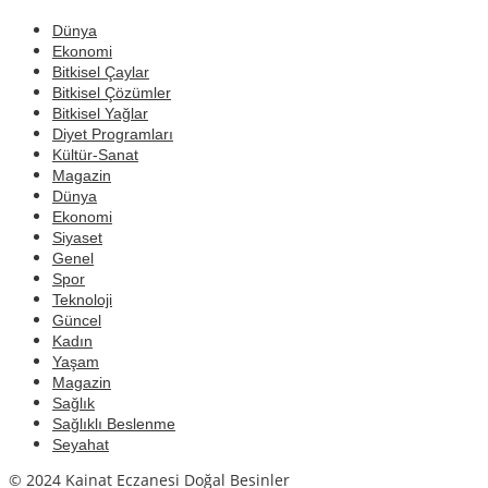
Dünya
Ekonomi
Bitkisel Çaylar
Bitkisel Çözümler
Bitkisel Yağlar
Diyet Programları
Kültür-Sanat
Magazin
Dünya
Ekonomi
Siyaset
Genel
Spor
Teknoloji
Güncel
Kadın
Yaşam
Magazin
Sağlık
Sağlıklı Beslenme
Seyahat
© 2024 Kainat Eczanesi Doğal Besinler