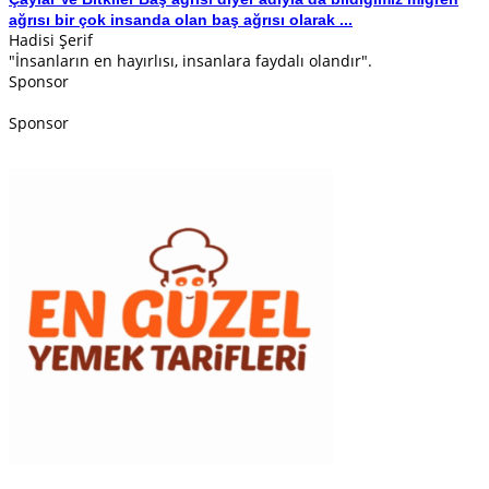
ağrısı bir çok insanda olan baş ağrısı olarak ...
Hadisi Şerif
"İnsanların en hayırlısı, insanlara faydalı olandır".
Sponsor
Sponsor