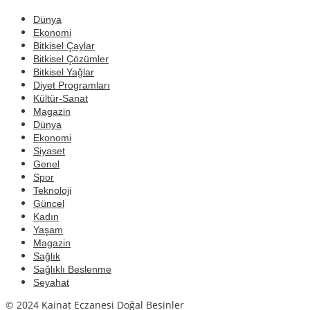
Dünya
Ekonomi
Bitkisel Çaylar
Bitkisel Çözümler
Bitkisel Yağlar
Diyet Programları
Kültür-Sanat
Magazin
Dünya
Ekonomi
Siyaset
Genel
Spor
Teknoloji
Güncel
Kadın
Yaşam
Magazin
Sağlık
Sağlıklı Beslenme
Seyahat
© 2024 Kainat Eczanesi Doğal Besinler