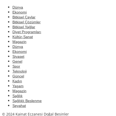
Dünya
Ekonomi
Bitkisel Çaylar
Bitkisel Çözümler
Bitkisel Yağlar
Diyet Programları
Kültür-Sanat
Magazin
Dünya
Ekonomi
Siyaset
Genel
Spor
Teknoloji
Güncel
Kadın
Yaşam
Magazin
Sağlık
Sağlıklı Beslenme
Seyahat
© 2024 Kainat Eczanesi Doğal Besinler