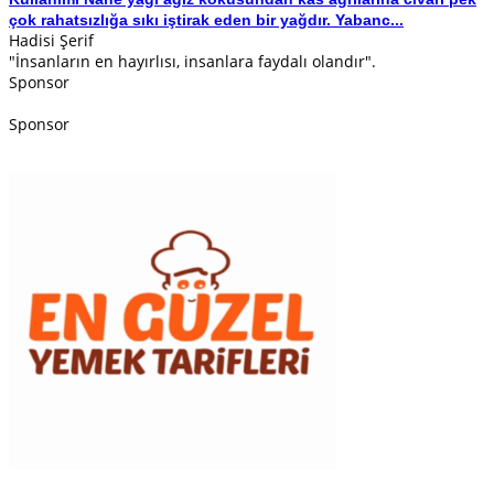
çok rahatsızlığa sıkı iştirak eden bir yağdır. Yabanc...
Hadisi Şerif
"İnsanların en hayırlısı, insanlara faydalı olandır".
Sponsor
Sponsor