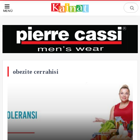
MENÜ
obezite cerrahisi