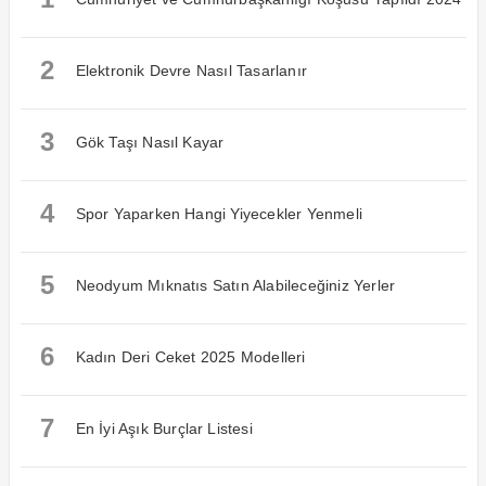
2
Elektronik Devre Nasıl Tasarlanır
3
Gök Taşı Nasıl Kayar
4
Spor Yaparken Hangi Yiyecekler Yenmeli
5
Neodyum Mıknatıs Satın Alabileceğiniz Yerler
6
Kadın Deri Ceket 2025 Modelleri
7
En İyi Aşık Burçlar Listesi