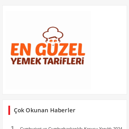
Çok Okunan Haberler
1
Cumhuriyet ve Cumhurbaşkanlığı Koşusu Yapıldı 2024