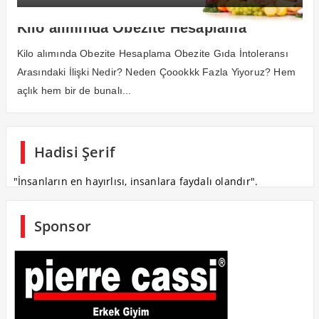
Kilo alımında Obezite Hesaplama
Kilo alımında Obezite Hesaplama Obezite Gıda İntoleransı
Arasındaki İlişki Nedir? Neden Çoookkk Fazla Yiyoruz? Hem
açlık hem bir de bunalı...
Hadisi Şerif
"İnsanların en hayırlısı, insanlara faydalı olandır".
Sponsor