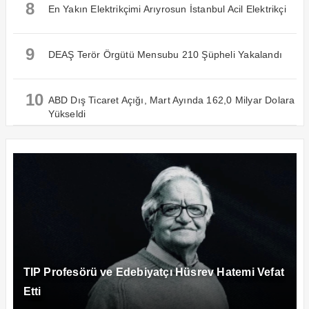
8
En Yakın Elektrikçimi Arıyrosun İstanbul Acil Elektrikçi
9
DEAŞ Terör Örgütü Mensubu 210 Şüpheli Yakalandı
10
ABD Dış Ticaret Açığı, Mart Ayında 162,0 Milyar Dolara
Yükseldi
TIP Profesörü ve Edebiyatçı Hüsrev Hatemi Vefat
Etti