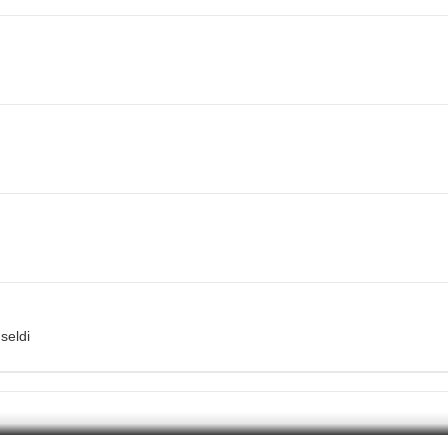
seldi