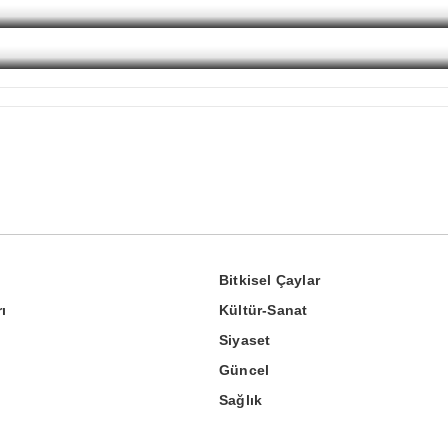
Bitkisel Çaylar
ı
Kültür-Sanat
Siyaset
Güncel
Sağlık