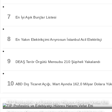
7
En İyi Aşık Burçlar Listesi
8
En Yakın Elektrikçimi Arıyrosun İstanbul Acil Elektrikçi
9
DEAŞ Terör Örgütü Mensubu 210 Şüpheli Yakalandı
10
ABD Dış Ticaret Açığı, Mart Ayında 162,0 Milyar Dolara Yük
TIP Profesörü ve Edebiyatçı Hüsrev Hatemi Vefat Etti