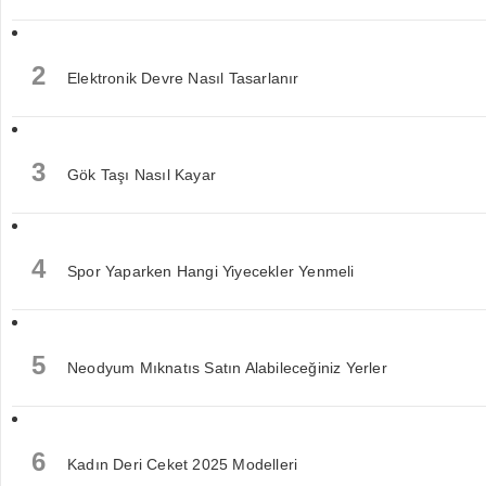
2
Elektronik Devre Nasıl Tasarlanır
3
Gök Taşı Nasıl Kayar
4
Spor Yaparken Hangi Yiyecekler Yenmeli
5
Neodyum Mıknatıs Satın Alabileceğiniz Yerler
6
Kadın Deri Ceket 2025 Modelleri