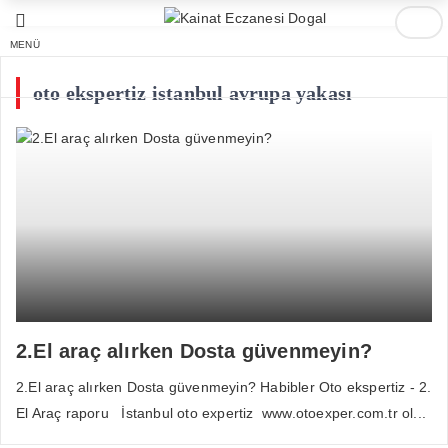
MENÜ
oto ekspertiz istanbul avrupa yakası
2.El araç alırken Dosta güvenmeyin?
2.El araç alırken Dosta güvenmeyin? Habibler Oto ekspertiz - 2.
El Araç raporu İstanbul oto expertiz www.otoexper.com.tr ol...