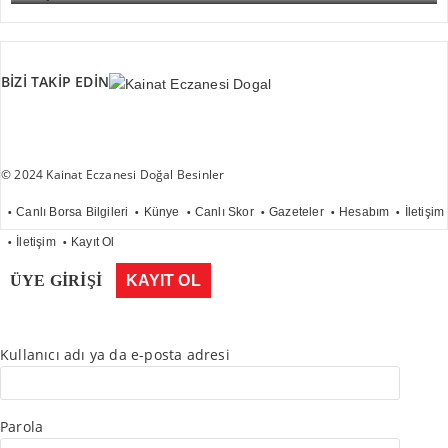
BİZİ TAKİP EDİN
© 2024 Kainat Eczanesi Doğal Besinler
Canlı Borsa Bilgileri
Künye
Canlı Skor
Gazeteler
Hesabım
İletişim
İletişim
Kayıt Ol
ÜYE GİRİŞİ
KAYIT OL
Kullanıcı adı ya da e-posta adresi
Parola