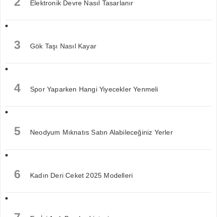
2
Elektronik Devre Nasıl Tasarlanır
3
Gök Taşı Nasıl Kayar
4
Spor Yaparken Hangi Yiyecekler Yenmeli
5
Neodyum Mıknatıs Satın Alabileceğiniz Yerler
6
Kadın Deri Ceket 2025 Modelleri