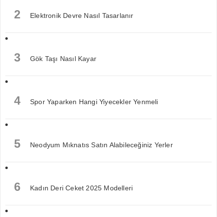
2
Elektronik Devre Nasıl Tasarlanır
3
Gök Taşı Nasıl Kayar
4
Spor Yaparken Hangi Yiyecekler Yenmeli
5
Neodyum Mıknatıs Satın Alabileceğiniz Yerler
6
Kadın Deri Ceket 2025 Modelleri