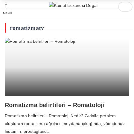
MENÜ
romatizmatv
Romatizma belirtileri – Romatoloji
Romatizma belirtileri - Romatoloji Nedir? Gıdaile problem
oluşturan romatizma ağrıları meydana çıktığında, vücudunuz
histamin, prostagland...