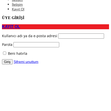
İletişim
Kayıt Ol
ÜYE GİRİŞİ
KAYIT OL
Kullanıcı adı ya da e-posta adresi
Parola
Beni hatırla
Şifremi unuttum