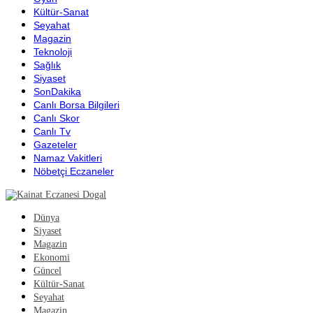
Kültür-Sanat
Seyahat
Magazin
Teknoloji
Sağlık
Siyaset
SonDakika
Canlı Borsa Bilgileri
Canlı Skor
Canlı Tv
Gazeteler
Namaz Vakitleri
Nöbetçi Eczaneler
Dünya
Siyaset
Magazin
Ekonomi
Güncel
Kültür-Sanat
Seyahat
Magazin