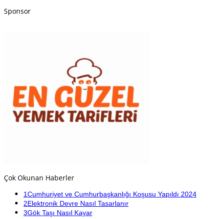
Sponsor
Çok Okunan Haberler
1
Cumhuriyet ve Cumhurbaşkanlığı Koşusu Yapıldı 2024
2
Elektronik Devre Nasıl Tasarlanır
3
Gök Taşı Nasıl Kayar