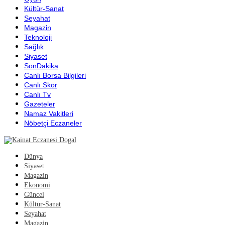
Kültür-Sanat
Seyahat
Magazin
Teknoloji
Sağlık
Siyaset
SonDakika
Canlı Borsa Bilgileri
Canlı Skor
Canlı Tv
Gazeteler
Namaz Vakitleri
Nöbetçi Eczaneler
Dünya
Siyaset
Magazin
Ekonomi
Güncel
Kültür-Sanat
Seyahat
Magazin