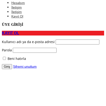
Hesabım
İletişim
İletişim
Kayıt Ol
ÜYE GİRİŞİ
KAYIT OL
Kullanıcı adı ya da e-posta adresi
Parola
Beni hatırla
Şifremi unuttum