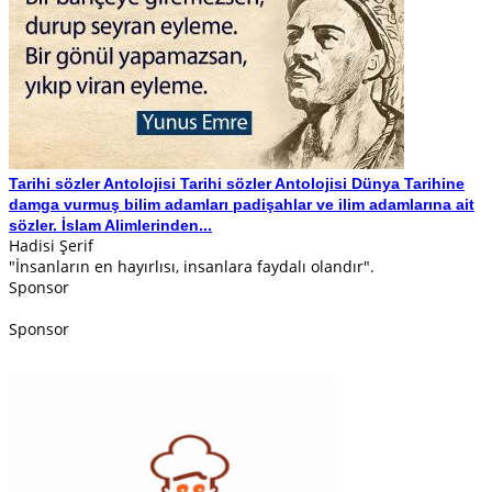
Tarihi sözler Antolojisi
Tarihi sözler Antolojisi Dünya Tarihine
damga vurmuş bilim adamları padişahlar ve ilim adamlarına ait
sözler. İslam Alimlerinden...
Hadisi Şerif
"İnsanların en hayırlısı, insanlara faydalı olandır".
Sponsor
Sponsor