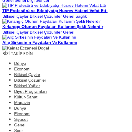
Genel
Genel bilgi
Güncel
TIP Profesörü ve Edebiyatçı Hüsrev Hatemi Vefat Etti
Bitkisel Çaylar
Bitkisel Çözümler
Genel
Sağlık
Kırlangıç Otunun Faydaları Kullanım Şekli Nelerdir
Bitkisel Çaylar
Bitkisel Çözümler
Genel
Alıç Sirkesinin Faydaları Ve Kullanımı
BİZİ TAKİP EDİN
Dünya
Ekonomi
Bitkisel Çaylar
Bitkisel Çözümler
Bitkisel Yağlar
Diyet Programları
Kültür-Sanat
Magazin
Dünya
Ekonomi
Siyaset
Genel
Spor