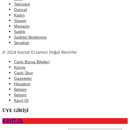
Teknoloji
Güncel
Kadın
Yaşam
Magazin
Sağlık
Sağlıklı Beslenme
Seyahat
© 2024 Kainat Eczanesi Doğal Besinler
Canlı Borsa Bilgileri
Künye
Canlı Skor
Gazeteler
Hesabım
İletişim
İletişim
Kayıt Ol
ÜYE GİRİŞİ
KAYIT OL