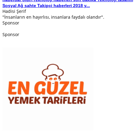
Sosyal Ağ sahte Takipçi haberleri 2018 y...
Hadisi Şerif
"İnsanların en hayırlısı, insanlara faydalı olandır".
Sponsor
Sponsor