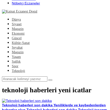
Nöbetçi Eczaneler
Dünya
Siyaset
Magazin
Ekonomi
Güncel
Kültür-Sanat
Seyahat
Magazin
Yaşam
Sağlık
Spor
Teknoloji
teknoloji haberleri yeni icatlar
Teknoloji haberleri son dakika
Yeniliklerde ve kaybedenlerden
haberdar olun,Teknoloji haberleri son dakika Teknoloji tasarım