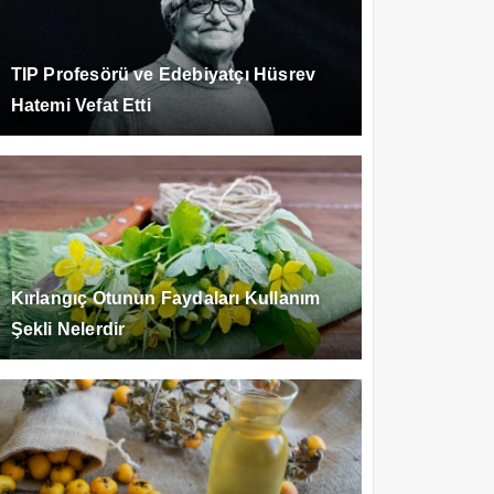
TIP Profesörü ve Edebiyatçı Hüsrev
Hatemi Vefat Etti
Kırlangıç Otunun Faydaları Kullanım
Şekli Nelerdir