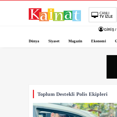
CANLI
TV İZLE
GİRİŞ /
Dünya
Siyaset
Magazin
Ekonomi
G
Toplum Destekli Polis Ekipleri