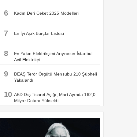
6
Kadın Deri Ceket 2025 Modelleri
7
En İyi Aşık Burçlar Listesi
8
En Yakın Elektrikçimi Arıyrosun İstanbul
Acil Elektrikçi
9
DEAŞ Terör Örgütü Mensubu 210 Şüpheli
Yakalandı
10
ABD Dış Ticaret Açığı, Mart Ayında 162,0
Milyar Dolara Yükseldi