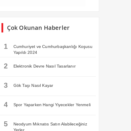
Çok Okunan Haberler
1
Cumhuriyet ve Cumhurbaşkanlığı Koşusu
Yapıldı 2024
2
Elektronik Devre Nasıl Tasarlanır
3
Gök Taşı Nasıl Kayar
4
Spor Yaparken Hangi Yiyecekler Yenmeli
5
Neodyum Mıknatıs Satın Alabileceğiniz
Yerler