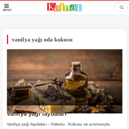
MENÜ
vanilya yağı oda kokusu
vanilya yağı faydaları
Vanilya yağı faydaları - Videolu Kokusu ve aromasıyla