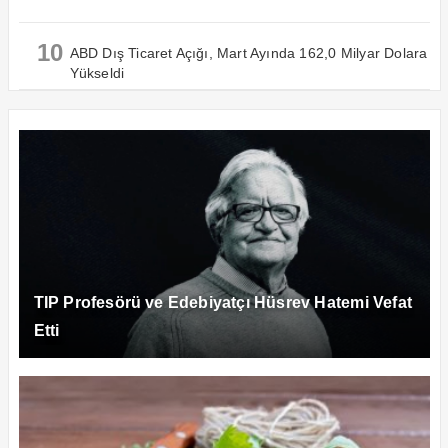
10
ABD Dış Ticaret Açığı, Mart Ayında 162,0 Milyar Dolara
Yükseldi
TIP Profesörü ve Edebiyatçı Hüsrev Hatemi Vefat
Etti