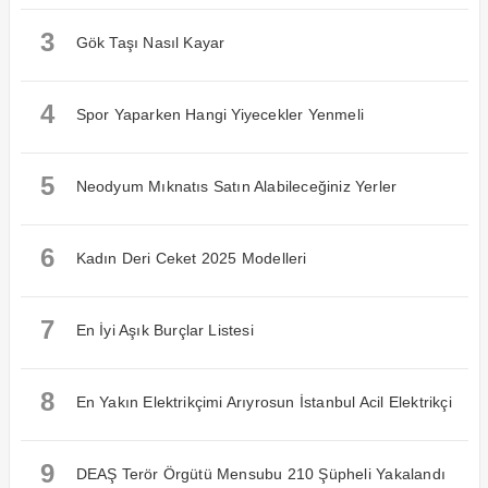
3
Gök Taşı Nasıl Kayar
4
Spor Yaparken Hangi Yiyecekler Yenmeli
5
Neodyum Mıknatıs Satın Alabileceğiniz Yerler
6
Kadın Deri Ceket 2025 Modelleri
7
En İyi Aşık Burçlar Listesi
8
En Yakın Elektrikçimi Arıyrosun İstanbul Acil Elektrikçi
9
DEAŞ Terör Örgütü Mensubu 210 Şüpheli Yakalandı