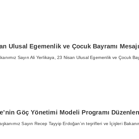
san Ulusal Egemenlik ve Çocuk Bayramı Mesaj
Bakanımız Sayın Ali Yerlikaya, 23 Nisan Ulusal Egemenlik ve Çocuk Bay
ye’nin Göç Yönetimi Modeli Programı Düzenlen
kanımız Sayın Recep Tayyip Erdoğan’ın teşrifleri ve İçişleri Bakanımız