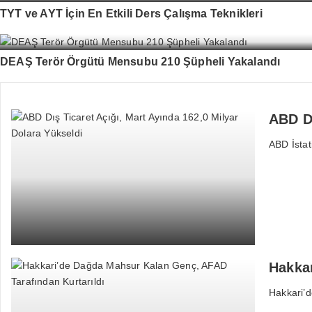
TYT ve AYT İçin En Etkili Ders Çalışma Teknikleri
DEAŞ Terör Örgütü Mensubu 210 Şüpheli Yakalandı
ABD Dı
ABD İstat
Hakkar
Hakkari’d