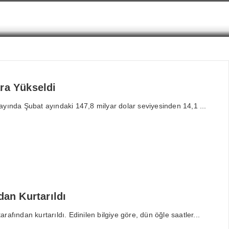
ara Yükseldi
t ayında Şubat ayındaki 147,8 milyar dolar seviyesinden 14,1 ...
an Kurtarıldı
fından kurtarıldı. Edinilen bilgiye göre, dün öğle saatler...