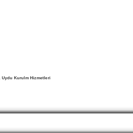
za Uydu Kurulm Hizmetleri