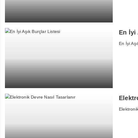
En İyi
En İyi Aşı
Elektr
Elektroni