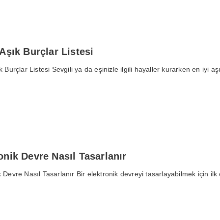
 Aşık Burçlar Listesi
k Burçlar Listesi Sevgili ya da eşinizle ilgili hayaller kurarken en iyi a
onik Devre Nasıl Tasarlanır
k Devre Nasıl Tasarlanır Bir elektronik devreyi tasarlayabilmek için il