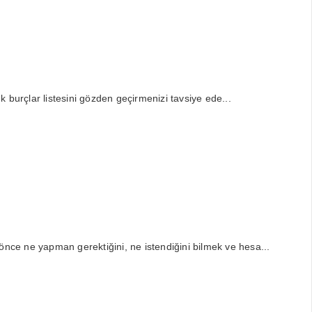
şık burçlar listesini gözden geçirmenizi tavsiye ede...
k önce ne yapman gerektiğini, ne istendiğini bilmek ve hesa...