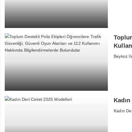
Toplum
Kullan
Beykoz İl
Kadın 
Kadın Der