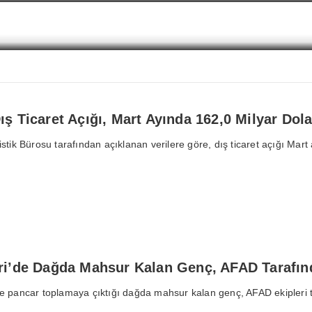
ş Ticaret Açığı, Mart Ayında 162,0 Milyar Dol
istik Bürosu tarafından açıklanan verilere göre, dış ticaret açığı Mar
i’de Dağda Mahsur Kalan Genç, AFAD Tarafınd
e pancar toplamaya çıktığı dağda mahsur kalan genç, AFAD ekipleri tara