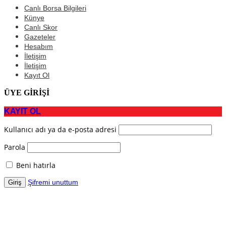
Canlı Borsa Bilgileri
Künye
Canlı Skor
Gazeteler
Hesabım
İletişim
İletişim
Kayıt Ol
ÜYE GİRİŞİ
KAYIT OL
Kullanıcı adı ya da e-posta adresi
Parola
Beni hatırla
Şifremi unuttum