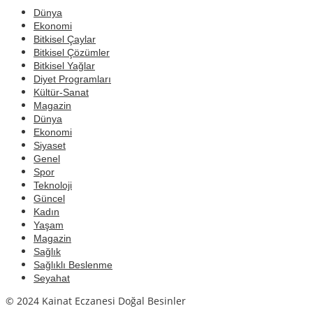
Dünya
Ekonomi
Bitkisel Çaylar
Bitkisel Çözümler
Bitkisel Yağlar
Diyet Programları
Kültür-Sanat
Magazin
Dünya
Ekonomi
Siyaset
Genel
Spor
Teknoloji
Güncel
Kadın
Yaşam
Magazin
Sağlık
Sağlıklı Beslenme
Seyahat
© 2024 Kainat Eczanesi Doğal Besinler