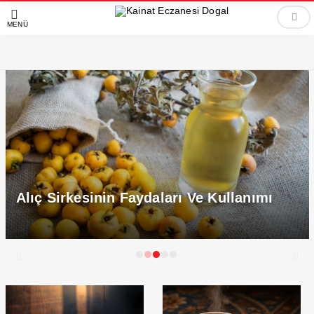
MENÜ
sinin Faydaları Ve Kullanımı
Ehliyet Sını
Kullanır