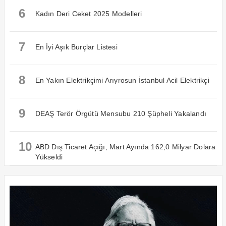
6
Kadın Deri Ceket 2025 Modelleri
7
En İyi Aşık Burçlar Listesi
8
En Yakın Elektrikçimi Arıyrosun İstanbul Acil Elektrikçi
9
DEAŞ Terör Örgütü Mensubu 210 Şüpheli Yakalandı
10
ABD Dış Ticaret Açığı, Mart Ayında 162,0 Milyar Dolara
Yükseldi