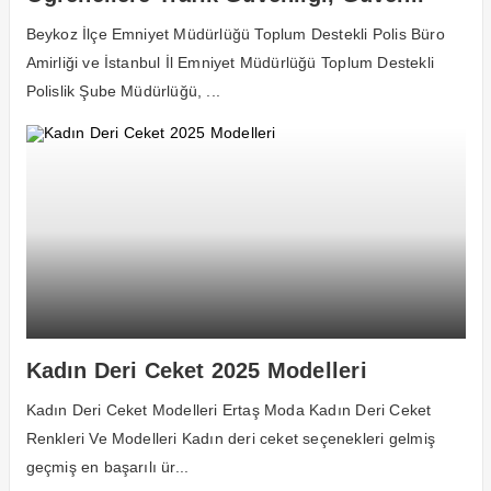
Oyun Alanları ve 112 Kullanımı Hakkında
Beykoz İlçe Emniyet Müdürlüğü Toplum Destekli Polis Büro
Bilgilendirmelerde Bulundular
Amirliği ve İstanbul İl Emniyet Müdürlüğü Toplum Destekli
Polislik Şube Müdürlüğü, ...
Kadın Deri Ceket 2025 Modelleri
Kadın Deri Ceket Modelleri Ertaş Moda Kadın Deri Ceket
Renkleri Ve Modelleri Kadın deri ceket seçenekleri gelmiş
geçmiş en başarılı ür...