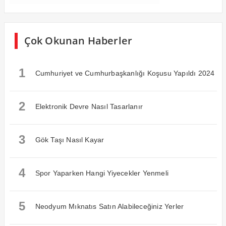
Çok Okunan Haberler
1
Cumhuriyet ve Cumhurbaşkanlığı Koşusu Yapıldı 2024
2
Elektronik Devre Nasıl Tasarlanır
3
Gök Taşı Nasıl Kayar
4
Spor Yaparken Hangi Yiyecekler Yenmeli
5
Neodyum Mıknatıs Satın Alabileceğiniz Yerler