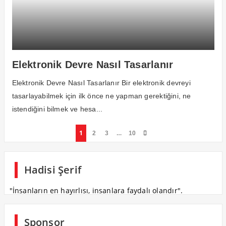
Elektronik Devre Nasıl Tasarlanır
Elektronik Devre Nasıl Tasarlanır Bir elektronik devreyi
tasarlayabilmek için ilk önce ne yapman gerektiğini, ne
istendiğini bilmek ve hesa...
1
…
2
3
10
Hadisi Şerif
"İnsanların en hayırlısı, insanlara faydalı olandır".
Sponsor