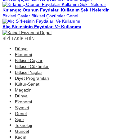
Kırlangıç Otunun Faydaları Kullanım Şekli Nelerdir
Bitkisel Çaylar
Bitkisel Çözümler
Genel
Alıç Sirkesinin Faydaları Ve Kullanımı
BİZİ TAKİP EDİN
Dünya
Ekonomi
Bitkisel Çaylar
Bitkisel Çözümler
Bitkisel Yağlar
Diyet Programları
Kültür-Sanat
Magazin
Dünya
Ekonomi
Siyaset
Genel
Spor
Teknoloji
Güncel
Kadın