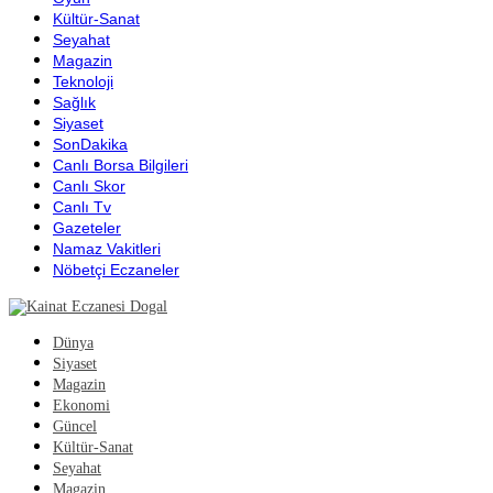
Kültür-Sanat
Seyahat
Magazin
Teknoloji
Sağlık
Siyaset
SonDakika
Canlı Borsa Bilgileri
Canlı Skor
Canlı Tv
Gazeteler
Namaz Vakitleri
Nöbetçi Eczaneler
Dünya
Siyaset
Magazin
Ekonomi
Güncel
Kültür-Sanat
Seyahat
Magazin