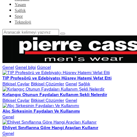
Yaşam
Sağlık
Spor
Teknoloji
Genel
Genel bilgi
Güncel
TIP Profesörü ve Edebiyatçı Hüsrev Hatemi Vefat Etti
Bitkisel Çaylar
Bitkisel Çözümler
Genel
Sağlık
Kırlangıç Otunun Faydaları Kullanım Şekli Nelerdir
Bitkisel Çaylar
Bitkisel Çözümler
Genel
Alıç Sirkesinin Faydaları Ve Kullanımı
Genel
Ehliyet Sınıflarına Göre Hangi Araçları Kullanır
Genel