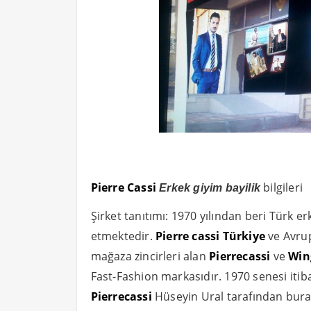
Pierre Cassi
bilgileri
Erkek giyim bayilik
Şirket tanıtımı: 1970 yılından beri Türk
etmektedir.
Pierre cassi Türkiye
ve Avru
mağaza zincirleri alan
Pierrecassi
ve
Win
Fast-Fashion markasıdır. 1970 senesi itib
Pierrecassi
Hüseyin Ural tarafından bura