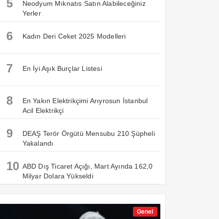
5
Neodyum Mıknatıs Satın Alabileceğiniz
Yerler
6
Kadın Deri Ceket 2025 Modelleri
7
En İyi Aşık Burçlar Listesi
8
En Yakın Elektrikçimi Arıyrosun İstanbul
Acil Elektrikçi
9
DEAŞ Terör Örgütü Mensubu 210 Şüpheli
Yakalandı
10
ABD Dış Ticaret Açığı, Mart Ayında 162,0
Milyar Dolara Yükseldi
Genel