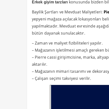
konusunda bizden bilgi
Erkek giyim tarzları
Bayilik Şartları ve Mevduat Maliyetleri:
Pi
yepyeni mağaza açılacak lokasyonları bel
yapılmaktadır. Mevduat evresinde aşağı
bütün dayanak sunulacaktır.
– Zaman ve maliyet fizibiliteleri yapılır.
– Mağazanın işletilmesi amaçlı gereken büt
– Pierre cassi girişimcisine, marka, altya
aktarılır.
– Mağazanın mimari tasarımı ve dekorasy
– Çalışan seçimi takviyesi verilir.