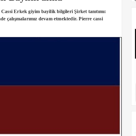
assi Erkek giyim bayilik bilgileri Şirket tanıtımı:
e çalışmalarımız devam etmektedir. Pierre cassi