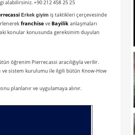
 alabilirsiniz. +90 212 458 25 25
errecassi
iş taktikleri çerçevesinde
Erkek giyim
irlenerek
franchise
ve
Bayilik
anlaşmaları
daki konular konusunda gereksinim duyulan
ün öğrenim Pierrecassi aracılığıyla verilir.
pı ve sistem kurulumu ile ilgili bütün Know-How
onu planlanır ve uygulamaya alınır.