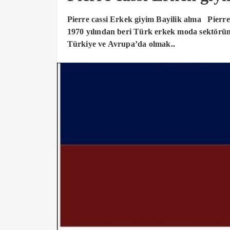
Pierre cassi Erkek giyim Bayilik alma Pierre C
1970 yılından beri Türk erkek moda sektöründ
Türkiye ve Avrupa’da olmak..