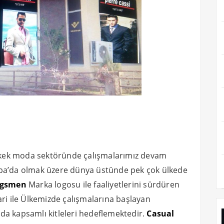
 erkek moda sektöründe çalışmalarımız devam
pa’da olmak üzere dünya üstünde pek çok ülkede
gsmen
Marka logosu ile faaliyetlerini sürdüren
ari ile Ülkemizde çalışmalarına başlayan
da kapsamlı kitleleri hedeflemektedir.
Casual