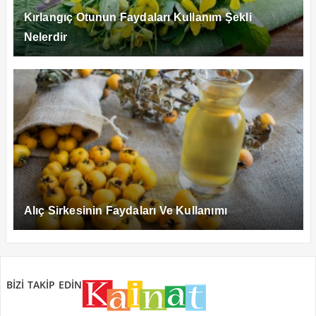
Kırlangıç Otunun Faydaları Kullanım Şekli
Nelerdir
Alıç Sirkesinin Faydaları Ve Kullanımı
BİZİ TAKİP EDİN