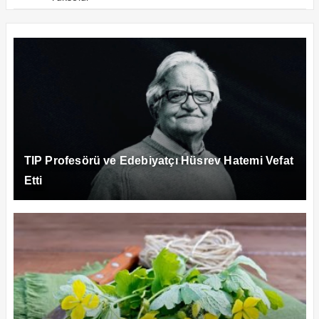
TIP Profesörü ve Edebiyatçı Hüsrev Hatemi Vefat
Etti