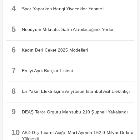
4
Spor Yaparken Hangi Yiyecekler Yenmeli
5
Neodyum Mıknatıs Satın Alabileceğiniz Yerler
6
Kadın Deri Ceket 2025 Modelleri
7
En İyi Aşık Burçlar Listesi
8
En Yakın Elektrikçimi Arıyrosun İstanbul Acil Elektrikçi
9
DEAŞ Terör Örgütü Mensubu 210 Şüpheli Yakalandı
10
ABD Dış Ticaret Açığı, Mart Ayında 162,0 Milyar Dolara
Yükseldi