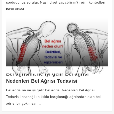
sordugunuz sorular. Nasıl diyet yapabilirim? rejim kontrolleri
nasıl olmal...
Bel ağrısına ne iyi gelir Bel ağrısı
Nedenleri Bel Ağrısı Tedavisi
Bel ağrısına ne iyi gelir Bel ağrısı Nedenleri Bel Ağrısı
Tedavisi İnsanoğlu sıklıkla karşılaştığı ağrılardan olan bel
ağrısı bir çok insan...