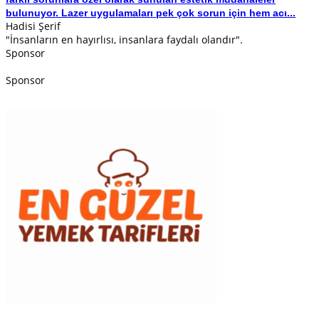
bulunuyor. Lazer uygulamaları pek çok sorun için hem acı...
Hadisi Şerif
"İnsanların en hayırlısı, insanlara faydalı olandır".
Sponsor
Sponsor