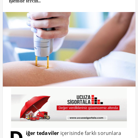
işlemde tercih..
D
iğer tedaviler
içerisinde farklı sorunlara