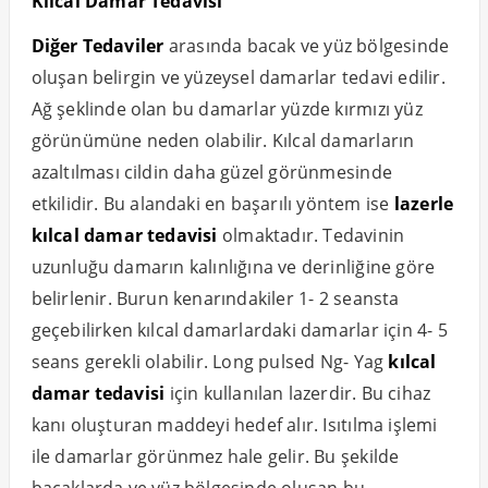
Kılcal Damar Tedavisi
Diğer Tedaviler
arasında bacak ve yüz bölgesinde
oluşan belirgin ve yüzeysel damarlar tedavi edilir.
Ağ şeklinde olan bu damarlar yüzde kırmızı yüz
görünümüne neden olabilir. Kılcal damarların
azaltılması cildin daha güzel görünmesinde
etkilidir. Bu alandaki en başarılı yöntem ise
lazerle
kılcal damar tedavisi
olmaktadır. Tedavinin
uzunluğu damarın kalınlığına ve derinliğine göre
belirlenir. Burun kenarındakiler 1- 2 seansta
geçebilirken kılcal damarlardaki damarlar için 4- 5
seans gerekli olabilir. Long pulsed Ng- Yag
kılcal
damar tedavisi
için kullanılan lazerdir. Bu cihaz
kanı oluşturan maddeyi hedef alır. Isıtılma işlemi
ile damarlar görünmez hale gelir. Bu şekilde