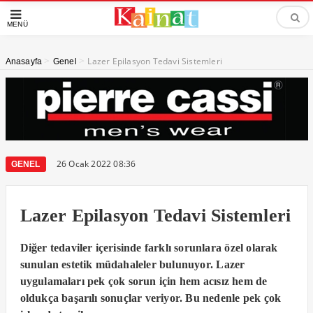
MENÜ
>
>
Lazer Epilasyon Tedavi Sistemleri
Anasayfa
Genel
26 Ocak 2022 08:36
GENEL
Lazer Epilasyon Tedavi Sistemleri
Diğer tedaviler içerisinde farklı sorunlara özel olarak
sunulan estetik müdahaleler bulunuyor. Lazer
uygulamaları pek çok sorun için hem acısız hem de
oldukça başarılı sonuçlar veriyor. Bu nedenle pek çok