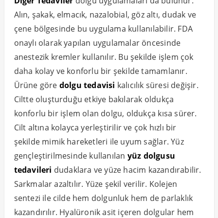
Diğer Tedaviler
dolgu uygulamaları da bulunur.
Alın, şakak, elmacık, nazalobial, göz altı, dudak ve
çene bölgesinde bu uygulama kullanılabilir. FDA
onaylı olarak yapılan uygulamalar öncesinde
anestezik kremler kullanılır. Bu şekilde işlem çok
daha kolay ve konforlu bir şekilde tamamlanır.
Ürüne göre
dolgu tedavisi
kalıcılık süresi değişir.
Ciltte oluşturduğu etkiye bakılarak oldukça
konforlu bir işlem olan dolgu, oldukça kısa sürer.
Cilt altına kolayca yerleştirilir ve çok hızlı bir
şekilde mimik hareketleri ile uyum sağlar. Yüz
gençleştirilmesinde kullanılan
yüz dolgusu
tedavileri
dudaklara ve yüze hacim kazandırabilir.
Sarkmalar azaltılır. Yüze şekil verilir. Kolejen
sentezi ile cilde hem dolgunluk hem de parlaklık
kazandırılır. Hyalüronik asit içeren dolgular hem