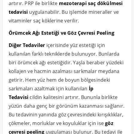
artırır. PRP ile birlikte
mezoterapi saç dökülmesi
tedavisi
uygulanabilir. Bu işlemde mineraller ve
vitaminler saç köklerine verilir.
Örümcek Ağı Estetiği ve Göz Çevresi Peeling
Diğer Tedaviler
içerisinde yüz estetiği için
kullanılan farklı tekniklerde bulunuyor. Bunlarda
biri örümcek ağı estetiğidir. Yaşla beraber yüzdeki
kollajen ve hacmin azalması sarkmalar meydana
getirir. Hem yüz hem de boyun bölgesindeki
sarkmaları azaltmak için kullanılan
İp
Tedavisi
cildin kalitesini artırır. Bununla birlikte
yüzün daha genç bir görünüm kazanması sağlanır.
Bu tedavinin yanında göz çevresindeki kırışıklıklar,
çökmeler, morluklar ve koyuluklar için ise
göz
çevresi peeling
uygulaması bulunur. Bu tedavi ile