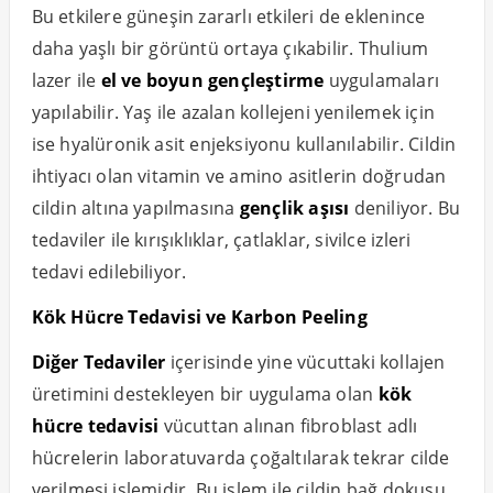
Bu etkilere güneşin zararlı etkileri de eklenince
daha yaşlı bir görüntü ortaya çıkabilir. Thulium
lazer ile
el ve boyun gençleştirme
uygulamaları
yapılabilir. Yaş ile azalan kollejeni yenilemek için
ise hyalüronik asit enjeksiyonu kullanılabilir. Cildin
ihtiyacı olan vitamin ve amino asitlerin doğrudan
cildin altına yapılmasına
gençlik aşısı
deniliyor. Bu
tedaviler ile kırışıklıklar, çatlaklar, sivilce izleri
tedavi edilebiliyor.
Kök Hücre Tedavisi ve Karbon Peeling
Diğer Tedaviler
içerisinde yine vücuttaki kollajen
üretimini destekleyen bir uygulama olan
kök
hücre tedavisi
vücuttan alınan fibroblast adlı
hücrelerin laboratuvarda çoğaltılarak tekrar cilde
verilmesi işlemidir. Bu işlem ile cildin bağ dokusu