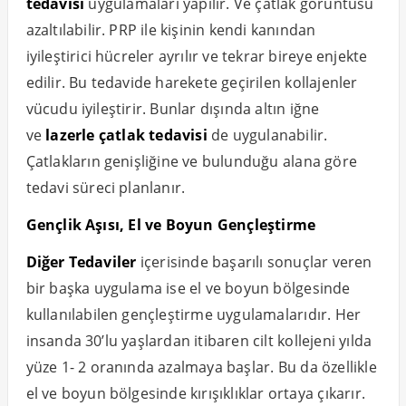
tedavisi
uygulamaları yapılır. Ve çatlak görüntüsü
azaltılabilir. PRP ile kişinin kendi kanından
iyileştirici hücreler ayrılır ve tekrar bireye enjekte
edilir. Bu tedavide harekete geçirilen kollajenler
vücudu iyileştirir. Bunlar dışında altın iğne
ve
lazerle çatlak tedavisi
de uygulanabilir.
Çatlakların genişliğine ve bulunduğu alana göre
tedavi süreci planlanır.
Gençlik Aşısı, El ve Boyun Gençleştirme
Diğer Tedaviler
içerisinde başarılı sonuçlar veren
bir başka uygulama ise el ve boyun bölgesinde
kullanılabilen gençleştirme uygulamalarıdır. Her
insanda 30’lu yaşlardan itibaren cilt kollejeni yılda
yüze 1- 2 oranında azalmaya başlar. Bu da özellikle
el ve boyun bölgesinde kırışıklıklar ortaya çıkarır.