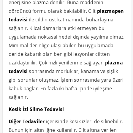
enerjisine plazma denilir. Buna maddenin
dördüncü formu olarak bakılabilir. Cilt
plazmapen
tedavisi
ile cildin üst katmanında buharlaşma
sağlanır. Kılcal damarlara etki etmeyen bu
uygulamada noktasal hedef dışında yayılma olmaz.
Mimimal derinliğe ulaşılabilen bu uygulamada
deride kabarık olan ben gibi lezyonlar ciltten
uzaklaştırılır. Çok hızlı yenilenme sağlayan
plazma
tedavisi
sonrasında morluklar, kanama ve şişlik
gibi sorunlar oluşmaz. İşlem sonrasında yara üzeri
kabuk bağlar. En fazla iki hafta içinde iyileşme
sağlanır.
Kesik İzi Silme Tedavisi
Diğer Tedaviler
içerisinde kesik izleri de silinebilir.
Bunun için altın iğne kullanılır. Cilt altına verilen