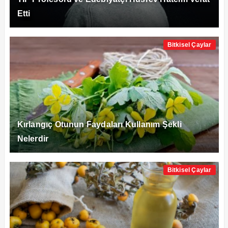
Etti
Bitkisel Çaylar
Kırlangıç Otunun Faydaları Kullanım Şekli
Nelerdir
Bitkisel Çaylar