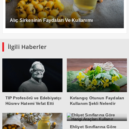
Alıç Sirkesinin Faydaları Ve Kullanımı
İlgili Haberler
TIP Profesörü ve Edebiyatçı
Kırlangıç Otunun Faydaları
Hüsrev Hatemi Vefat Etti
Kullanım Şekli Nelerdir
Ehliyet Sınıflarına Göre