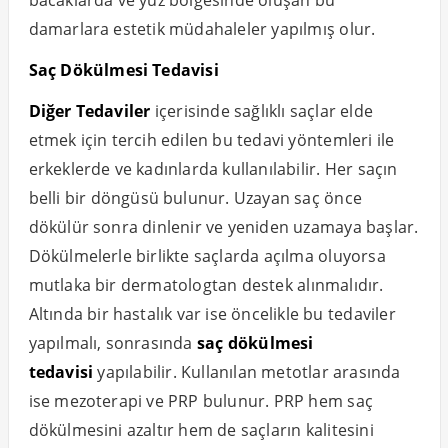
bacaklarda ve yüz bölgesinde oluşan bu
damarlara estetik müdahaleler yapılmış olur.
Saç Dökülmesi Tedavisi
Diğer Tedaviler
içerisinde sağlıklı saçlar elde
etmek için tercih edilen bu tedavi yöntemleri ile
erkeklerde ve kadınlarda kullanılabilir. Her saçın
belli bir döngüsü bulunur. Uzayan saç önce
dökülür sonra dinlenir ve yeniden uzamaya başlar.
Dökülmelerle birlikte saçlarda açılma oluyorsa
mutlaka bir dermatologtan destek alınmalıdır.
Altında bir hastalık var ise öncelikle bu tedaviler
yapılmalı, sonrasında
saç dökülmesi
tedavisi
yapılabilir. Kullanılan metotlar arasında
ise mezoterapi ve PRP bulunur. PRP hem saç
dökülmesini azaltır hem de saçların kalitesini