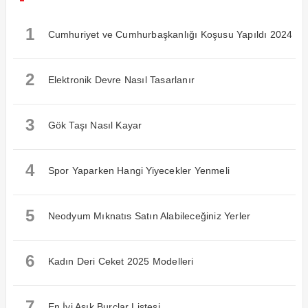
1
Cumhuriyet ve Cumhurbaşkanlığı Koşusu Yapıldı 2024
2
Elektronik Devre Nasıl Tasarlanır
3
Gök Taşı Nasıl Kayar
4
Spor Yaparken Hangi Yiyecekler Yenmeli
5
Neodyum Mıknatıs Satın Alabileceğiniz Yerler
6
Kadın Deri Ceket 2025 Modelleri
7
En İyi Aşık Burçlar Listesi