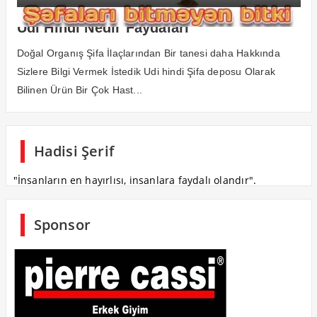
Udi Hindi Nedir Faydaları
Doğal Organış Şifa İlaçlarından Bir tanesi daha Hakkında
Sizlere Bilgi Vermek İstedik Udi hindi Şifa deposu Olarak
Bilinen Ürün Bir Çok Hast...
Hadisi Şerif
"İnsanların en hayırlısı, insanlara faydalı olandır".
Sponsor