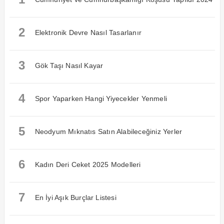
2
Elektronik Devre Nasıl Tasarlanır
3
Gök Taşı Nasıl Kayar
4
Spor Yaparken Hangi Yiyecekler Yenmeli
5
Neodyum Mıknatıs Satın Alabileceğiniz Yerler
6
Kadın Deri Ceket 2025 Modelleri
7
En İyi Aşık Burçlar Listesi