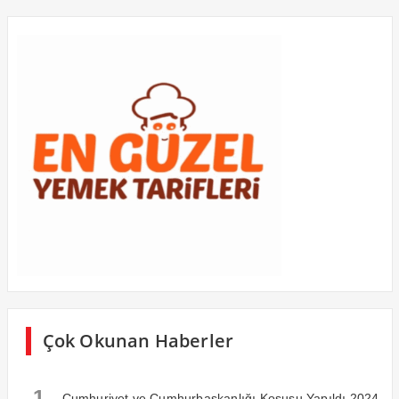
Çok Okunan Haberler
1
Cumhuriyet ve Cumhurbaşkanlığı Koşusu Yapıldı 2024