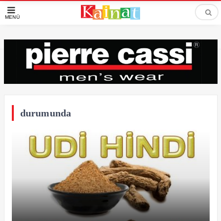
MENÜ
durumunda