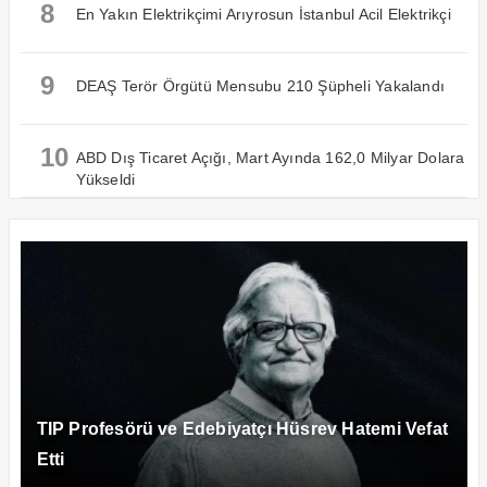
8
En Yakın Elektrikçimi Arıyrosun İstanbul Acil Elektrikçi
9
DEAŞ Terör Örgütü Mensubu 210 Şüpheli Yakalandı
10
ABD Dış Ticaret Açığı, Mart Ayında 162,0 Milyar Dolara
Yükseldi
TIP Profesörü ve Edebiyatçı Hüsrev Hatemi Vefat
Etti