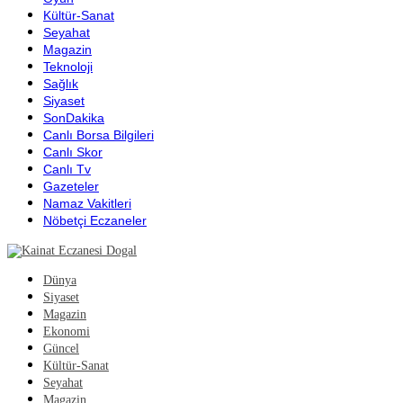
Kültür-Sanat
Seyahat
Magazin
Teknoloji
Sağlık
Siyaset
SonDakika
Canlı Borsa Bilgileri
Canlı Skor
Canlı Tv
Gazeteler
Namaz Vakitleri
Nöbetçi Eczaneler
Dünya
Siyaset
Magazin
Ekonomi
Güncel
Kültür-Sanat
Seyahat
Magazin