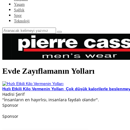
Yaşam
Sağlık
Spor
Teknoloji
Evde Zayıflamanın Yolları
Hızlı Etkili Kilo Vermenin Yolları
Çok düşük kalorilerle beslenmey
Hadisi Şerif
"İnsanların en hayırlısı, insanlara faydalı olandır".
Sponsor
Sponsor