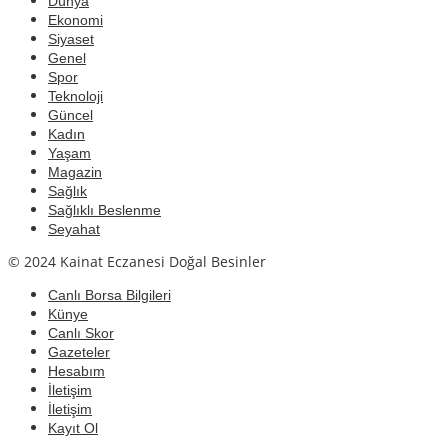
Dünya
Ekonomi
Siyaset
Genel
Spor
Teknoloji
Güncel
Kadın
Yaşam
Magazin
Sağlık
Sağlıklı Beslenme
Seyahat
© 2024 Kainat Eczanesi Doğal Besinler
Canlı Borsa Bilgileri
Künye
Canlı Skor
Gazeteler
Hesabım
İletişim
İletişim
Kayıt Ol