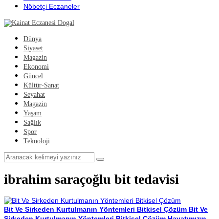
Nöbetçi Eczaneler
Dünya
Siyaset
Magazin
Ekonomi
Güncel
Kültür-Sanat
Seyahat
Magazin
Yaşam
Sağlık
Spor
Teknoloji
ibrahim saraçoğlu bit tedavisi
Bit Ve Sirkeden Kurtulmanın Yöntemleri Bitkisel Çözüm
Bit Ve
Sirkeden Kurtulmanın Yöntemleri Bitkisel Çözüm Hayatımızın