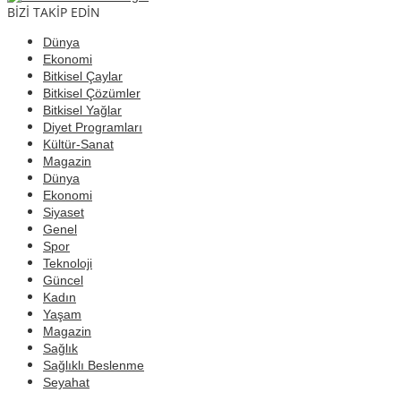
BİZİ TAKİP EDİN
Dünya
Ekonomi
Bitkisel Çaylar
Bitkisel Çözümler
Bitkisel Yağlar
Diyet Programları
Kültür-Sanat
Magazin
Dünya
Ekonomi
Siyaset
Genel
Spor
Teknoloji
Güncel
Kadın
Yaşam
Magazin
Sağlık
Sağlıklı Beslenme
Seyahat