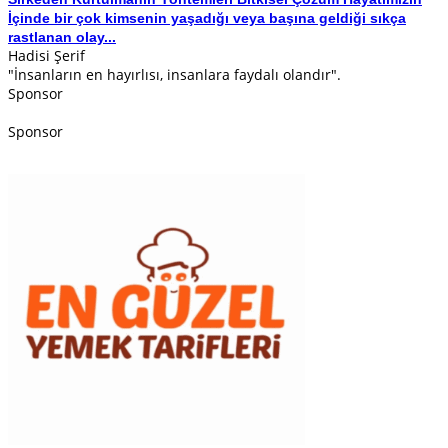
İçinde bir çok kimsenin yaşadığı veya başına geldiği sıkça
rastlanan olay...
Hadisi Şerif
"İnsanların en hayırlısı, insanlara faydalı olandır".
Sponsor
Sponsor