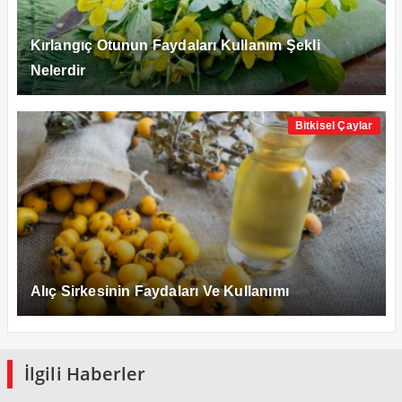
Kırlangıç Otunun Faydaları Kullanım Şekli
Nelerdir
Bitkisel Çaylar
Alıç Sirkesinin Faydaları Ve Kullanımı
İlgili Haberler