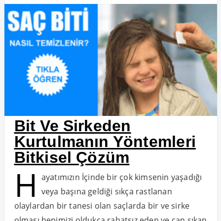
Bit Ve Sirkeden
Kurtulmanın Yöntemleri
Bitkisel Çözüm
H
ayatımızın İçinde bir çok kimsenin yaşadığı
veya başına geldiği sıkça rastlanan
olaylardan bir tanesi olan saçlarda bir ve sirke
olması hepimizi oldukça rahatsız eden ve can sıkan