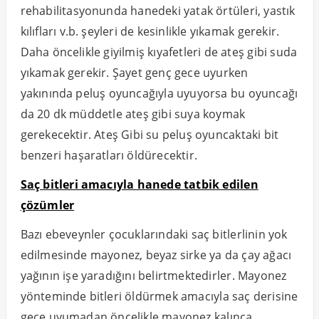
rehabilitasyonunda hanedeki yatak örtüleri, yastık
kılıfları v.b. şeyleri de kesinlikle yıkamak gerekir.
Daha öncelikle giyilmiş kıyafetleri de ateş gibi suda
yıkamak gerekir. Şayet genç gece uyurken
yakınında peluş oyuncağıyla uyuyorsa bu oyuncağı
da 20 dk müddetle ateş gibi suya koymak
gerekecektir. Ateş Gibi su peluş oyuncaktaki bit
benzeri haşaratları öldürecektir.
Saç bitleri amacıyla hanede tatbik edilen
çözümler
Bazı ebeveynler çocuklarındaki saç bitlerlinin yok
edilmesinde mayonez, beyaz sirke ya da çay ağacı
yağının işe yaradığını belirtmektedirler. Mayonez
yönteminde bitleri öldürmek amacıyla saç derisine
gece uyumadan öncelikle mayonez kalınca