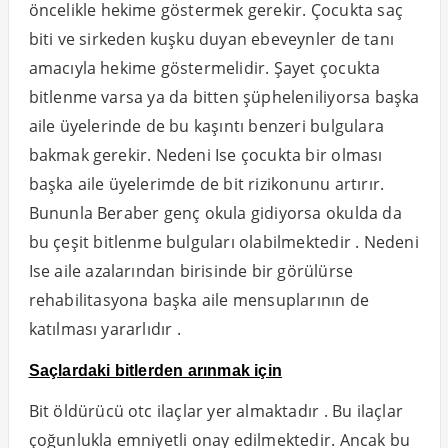
öncelikle hekime göstermek gerekir. Çocukta saç
biti ve sirkeden kuşku duyan ebeveynler de tanı
amacıyla hekime göstermelidir. Şayet çocukta
bitlenme varsa ya da bitten şüpheleniliyorsa başka
aile üyelerinde de bu kaşıntı benzeri bulgulara
bakmak gerekir. Nedeni Ise çocukta bir olması
başka aile üyelerimde de bit rizikonunu artırır.
Bununla Beraber genç okula gidiyorsa okulda da
bu çeşit bitlenme bulguları olabilmektedir . Nedeni
Ise aile azalarından birisinde bir görülürse
rehabilitasyona başka aile mensuplarının de
katılması yararlıdır .
Saçlardaki bitlerden arınmak için
Bit öldürücü otc ilaçlar yer almaktadır . Bu ilaçlar
çoğunlukla emniyetli onay edilmektedir. Ancak bu