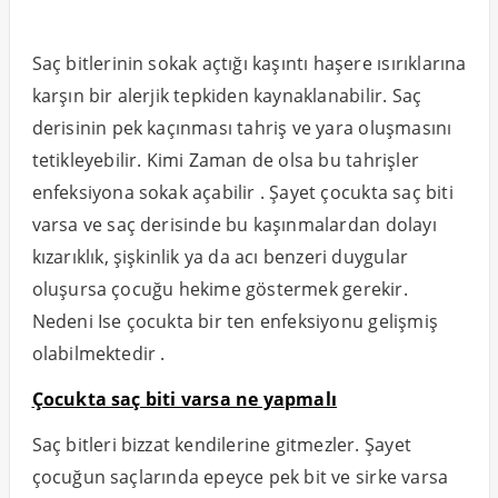
Saç bitlerinin sokak açtığı kaşıntı haşere ısırıklarına
karşın bir alerjik tepkiden kaynaklanabilir. Saç
derisinin pek kaçınması tahriş ve yara oluşmasını
tetikleyebilir. Kimi Zaman de olsa bu tahrişler
enfeksiyona sokak açabilir . Şayet çocukta saç biti
varsa ve saç derisinde bu kaşınmalardan dolayı
kızarıklık, şişkinlik ya da acı benzeri duygular
oluşursa çocuğu hekime göstermek gerekir.
Nedeni Ise çocukta bir ten enfeksiyonu gelişmiş
olabilmektedir .
Çocukta saç biti varsa ne yapmalı
Saç bitleri bizzat kendilerine gitmezler. Şayet
çocuğun saçlarında epeyce pek bit ve sirke varsa