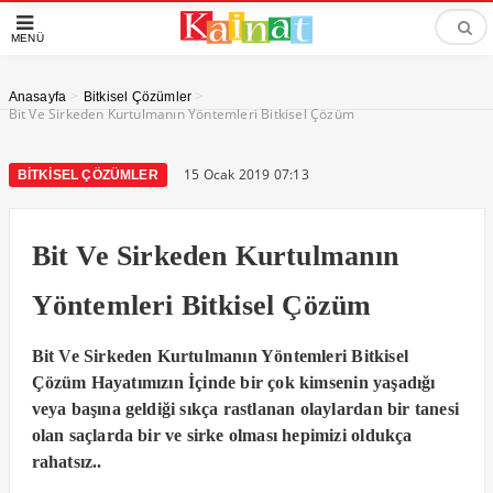
MENÜ
>
>
Anasayfa
Bitkisel Çözümler
Bit Ve Sirkeden Kurtulmanın Yöntemleri Bitkisel Çözüm
15 Ocak 2019 07:13
BITKISEL ÇÖZÜMLER
Bit Ve Sirkeden Kurtulmanın
Yöntemleri Bitkisel Çözüm
Bit Ve Sirkeden Kurtulmanın Yöntemleri Bitkisel
Çözüm Hayatımızın İçinde bir çok kimsenin yaşadığı
veya başına geldiği sıkça rastlanan olaylardan bir tanesi
olan saçlarda bir ve sirke olması hepimizi oldukça
rahatsız..