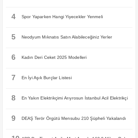
4
Spor Yaparken Hangi Yiyecekler Yenmeli
5
Neodyum Mıknatıs Satın Alabileceğiniz Yerler
6
Kadın Deri Ceket 2025 Modelleri
7
En İyi Aşık Burçlar Listesi
8
En Yakın Elektrikçimi Arıyrosun İstanbul Acil Elektrikçi
9
DEAŞ Terör Örgütü Mensubu 210 Şüpheli Yakalandı