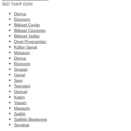
BİZİ TAKİP EDİN
Dünya
Ekonomi
Bitkisel Çaylar
Bitkisel Çözümler
Bitkisel Yağlar
Diyet Programları
Kültür-Sanat
Magazin
Dünya
Ekonomi
Siyaset
Genel
Spor
Teknoloji
Güncel
Kadın
Yaşam
Magazin
Sağlık
Sağlıklı Beslenme
Seyahat